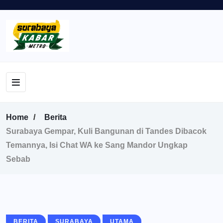
Home
Berita
Surabaya Gempar, Kuli Bangunan di Tandes Dibacok
Temannya, Isi Chat WA ke Sang Mandor Ungkap
Sebab
BERITA
SURABAYA
UTAMA