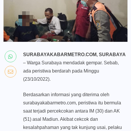
SURABAYAKABARMETRO.COM, SURABAYA
– Warga Surabaya mendadak gempar. Sebab,
ada peristiwa berdarah pada Minggu
(23/10/2022).
Berdasarkan informasi yang diterima oleh
surabayakabarmetro.com, peristiwa itu bermula
saat terjadi percekcokan antara IM (30) dan AK
(51) asal Madiun. Akibat cekcok dan
kesalahpahaman yang tak kunjung usai, pelaku