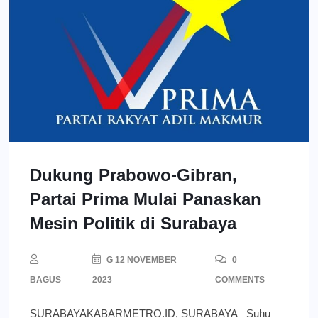
Dukung Prabowo-Gibran,
Partai Prima Mulai Panaskan
Mesin Politik di Surabaya
G 12 NOVEMBER
0
BAGUS
2023
COMMENTS
SURABAYAKABARMETRO.ID, SURABAYA– Suhu