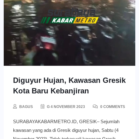
Diguyur Hujan, Kawasan Gresik
Kota Baru Kebanjiran
BAGUS
G 4 NOVEMBER 2023
0 COMMENTS
SURABAYAKABARMETRO.ID, GRESIK– Sejumlah
kawasan yang ada di Gresik diguyur hujan, Sabtu (4
November 2023). Tidak terkecuali kawasan Gresik