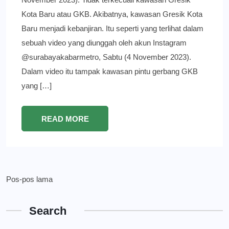
Kota Baru atau GKB. Akibatnya, kawasan Gresik Kota
Baru menjadi kebanjiran. Itu seperti yang terlihat dalam
sebuah video yang diunggah oleh akun Instagram
@surabayakabarmetro, Sabtu (4 November 2023).
Dalam video itu tampak kawasan pintu gerbang GKB
yang […]
READ MORE
Navigasi
Pos-pos lama
pos
Search