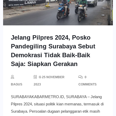
Jelang Pilpres 2024, Posko
Pandegiling Surabaya Sebut
Demokrasi Tidak Baik-Baik
Saja: Siapkan Gerakan
G 25 NOVEMBER
0
BAGUS
2023
COMMENTS
SURABAYAKABARMETRO.ID, SURABAYA – Jelang
Pilpres 2024, situasi politik kian memanas, termasuk di
Surabaya. Persoalan dugaan pelanggaran etik masih