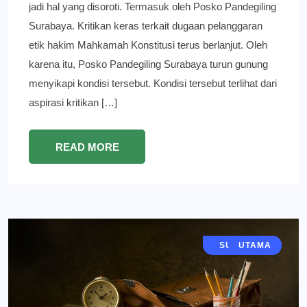
jadi hal yang disoroti. Termasuk oleh Posko Pandegiling
Surabaya. Kritikan keras terkait dugaan pelanggaran
etik hakim Mahkamah Konstitusi terus berlanjut. Oleh
karena itu, Posko Pandegiling Surabaya turun gunung
menyikapi kondisi tersebut. Kondisi tersebut terlihat dari
aspirasi kritikan […]
READ MORE
JAWA TIMUR
SURABAYA
BERITA
UTAMA