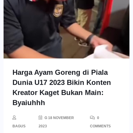
Harga Ayam Goreng di Piala
Dunia U17 2023 Bikin Konten
Kreator Kaget Bukan Main:
Byaiuhhh
G 18 NOVEMBER
0
BAGUS
2023
COMMENTS