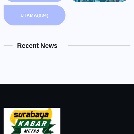
UTAMA
(934)
Recent News