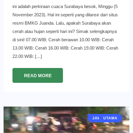
ini adalah perkiraan cuaca Surabaya besok, Minggu (5
November 2023). Hal ini seperti yang dilansir dari situs
resmi BMKG Juanda. Lalu, apakah Surabaya akan
cerah atau hujan seperti hari ini? Simak selengkapnya
di sini! 07.00 WIB: Cerah berawan 10.00 WIB: Cerah
13.00 WIB: Cerah 16.00 WIB: Cerah 19.00 WIB: Cerah
22.00 WIB: […]
READ MORE
JAWA TIMUR
GRESIK
BERITA
UTAMA