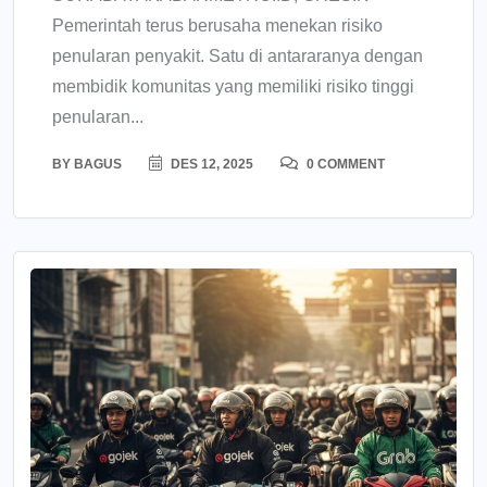
Pemerintah terus berusaha menekan risiko
penularan penyakit. Satu di antararanya dengan
membidik komunitas yang memiliki risiko tinggi
penularan...
BY
BAGUS
DES 12, 2025
0 COMMENT