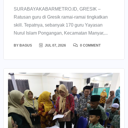
SURABAYAKABARMETRO.ID, GRESIK –
Ratusan guru di Gresik ramai-ramai tingkatkan
skill. Tepatnya, sebanyak 170 guru Yayasan
Nurul Islam Pongangan, Kecamatan Manyar,...
BY
BAGUS
JUL 07, 2026
0 COMMENT