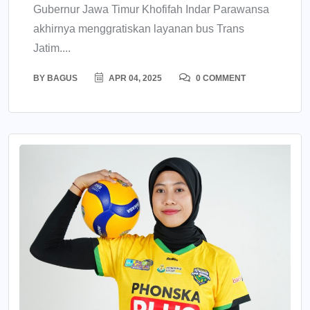
Gubernur Jawa Timur Khofifah Indar Parawansa
akhirnya menggratiskan layanan bus Trans
Jatim....
BY
BAGUS
APR 04, 2025
0 COMMENT