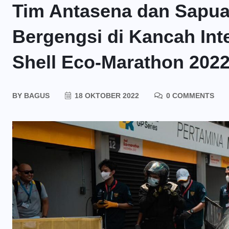
Tim Antasena dan Sapuan
Bergengsi di Kancah Inte
Shell Eco-Marathon 202
BY
BAGUS
18 OKTOBER 2022
0 COMMENTS