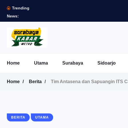
Trending
News:
Home
Utama
Surabaya
Sidoarjo
Home
Berita
Tim Antasena dan Sapuangin ITS Cap
BERITA
UTAMA