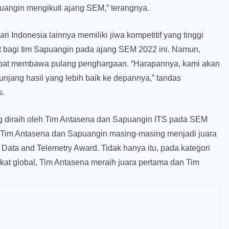
puangin mengikuti ajang SEM,” terangnya.
ari Indonesia lainnya memiliki jiwa kompetitif yang tinggi
 bagi tim Sapuangin pada ajang SEM 2022 ini. Namun,
apat membawa pulang penghargaan. “Harapannya, kami akan
unjang hasil yang lebih baik ke depannya,” tandas
s.
g diraih oleh Tim Antasena dan Sapuangin ITS pada SEM
, Tim Antasena dan Sapuangin masing-masing menjadi juara
ata and Telemetry Award. Tidak hanya itu, pada kategori
at global, Tim Antasena meraih juara pertama dan Tim