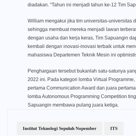
diadakan. “Tahun ini menjadi tahun ke-12 Tim Sa
William mengakui jika tim universitas-universitas d
sehingga membuat mereka menjadi lawan terberat
dengan usaha dan kerja keras, Tim Sapuangin d
kembali dengan inovasi-inovasi terbaik untuk men
mahasiswa Departemen Teknik Mesin ini optimisti
Penghargaan tersebut bukanlah satu-satunya yan
2022 ini. Pada kategori lomba Virtual Programme
pertama Communication Award dan juara pertama D
lomba Autonomous Programming Competition tingk
Sapuangin membawa pulang juara ketiga.
Institut Teknologi Sepuluh Nopember
ITS