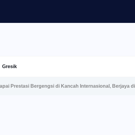
Gresik
ai Prestasi Bergengsi di Kancah Internasional, Berjaya d