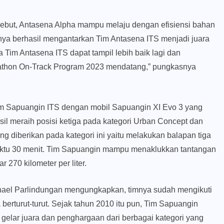
ebut, Antasena Alpha mampu melaju dengan efisiensi bahan
rnya berhasil mengantarkan Tim Antasena ITS menjadi juara
a Tim Antasena ITS dapat tampil lebih baik lagi dan
athon On-Track Program 2023 mendatang,” pungkasnya
im Sapuangin ITS dengan mobil Sapuangin XI Evo 3 yang
asil meraih posisi ketiga pada kategori Urban Concept dan
ng diberikan pada kategori ini yaitu melakukan balapan tiga
 waktu 30 menit. Tim Sapuangin mampu menaklukkan tantangan
 270 kilometer per liter.
hael Parlindungan mengungkapkan, timnya sudah mengikuti
 berturut-turut. Sejak tahun 2010 itu pun, Tim Sapuangin
gelar juara dan penghargaan dari berbagai kategori yang