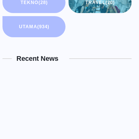
TEKNO
(28)
TRAVEL
(20)
UTAMA
(934)
Recent News