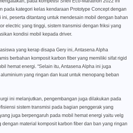
mengatakan, pada kompetisi Shell Eco-Marathon 2022 ini
un pada kategori kelas kendaraan Prototype Concept dengan
ri ini, peserta ditantang untuk mendesain mobil dengan bahan
or electric yang tinggi, sistem transmisi dengan friksi yang
ikan kondisi mobil kepada driver.
siswa yang kerap disapa Gery ini, Antasena Alpha
is berbahan komposit karbon fiber yang memiliki sifat rigid
il hemat energi. “Selain itu, Antasena Alpha ini juga
 aluminium yang ringan dan kuat untuk menopang beban
urgi ini melanjutkan, pengembangan juga dilakukan pada
fisiensi sistem transmisi pada bagian penggerak yang
 yang juga berpengaruh pada mobil hemat energi yaitu velg
dengan material komposit karbon fiber dan ban yang ringan