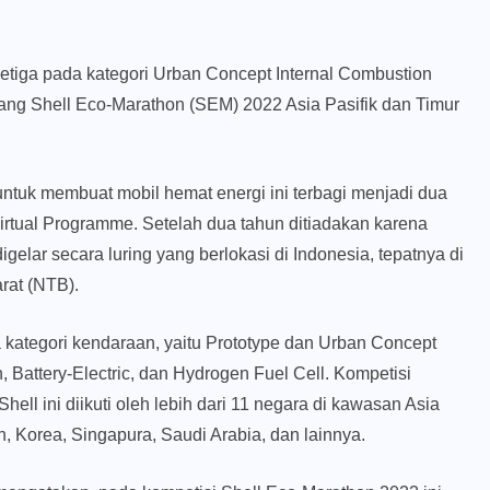
 ketiga pada kategori Urban Concept Internal Combustion
ang Shell Eco-Marathon (SEM) 2022 Asia Pasifik dan Timur
ntuk membuat mobil hemat energi ini terbagi menjadi dua
rtual Programme. Setelah dua tahun ditiadakan karena
elar secara luring yang berlokasi di Indonesia, tepatnya di
rat (NTB).
kategori kendaraan, yaitu Prototype dan Urban Concept
n, Battery-Electric, dan Hydrogen Fuel Cell. Kompetisi
ll ini diikuti oleh lebih dari 11 negara di kawasan Asia
n, Korea, Singapura, Saudi Arabia, dan lainnya.