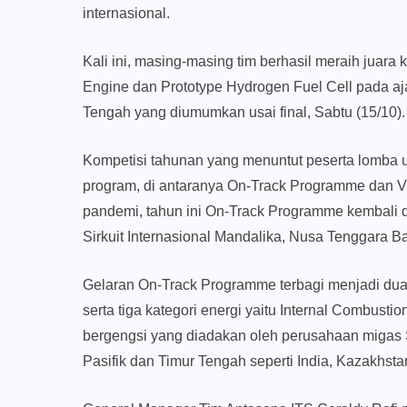
internasional.
Kali ini, masing-masing tim berhasil meraih juara
Engine dan Prototype Hydrogen Fuel Cell pada aj
Tengah yang diumumkan usai final, Sabtu (15/10).
Kompetisi tahunan yang menuntut peserta lomba u
program, di antaranya On-Track Programme dan Vi
pandemi, tahun ini On-Track Programme kembali dig
Sirkuit Internasional Mandalika, Nusa Tenggara Ba
Gelaran On-Track Programme terbagi menjadi dua 
serta tiga kategori energi yaitu Internal Combustio
bergengsi yang diadakan oleh perusahaan migas She
Pasifik dan Timur Tengah seperti India, Kazakhsta