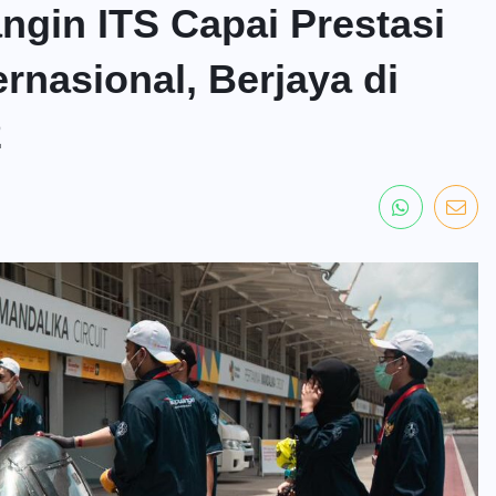
gin ITS Capai Prestasi
rnasional, Berjaya di
2