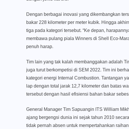
Dengan berbagai inovasi yang dikembangkan ters
bakar 228 kilometer per meter kubik. Hingga akhi
tiga pada kategori tersebut. “Ke depan, harapanny
membawa pulang piala Winners di Shell Eco-Mar
penuh harap.
Tim lain yang tak kalah membanggakan adalah T
juga turut berkompetisi di SEM 2022. Tim ini berh
kategori energi Internal Combustion. Tantangan ya
lap dengan total jarak 12,7 kilometer dan batas
tersebut dengan hasil efisiensi bahan bakar sebesar
General Manager Tim Sapuangin ITS William Mik
ajang bergengsi dunia ini sejak tahun 2010 secara
tidak pernah absen untuk mempertahankan raihan 