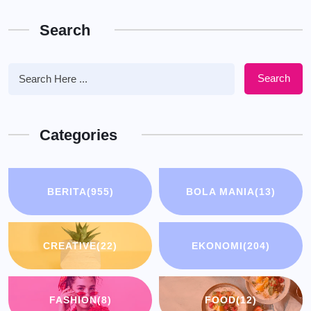
Search
Search
Categories
BERITA
(955)
BOLA MANIA
(13)
CREATIVE
(22)
EKONOMI
(204)
FASHION
(8)
FOOD
(12)