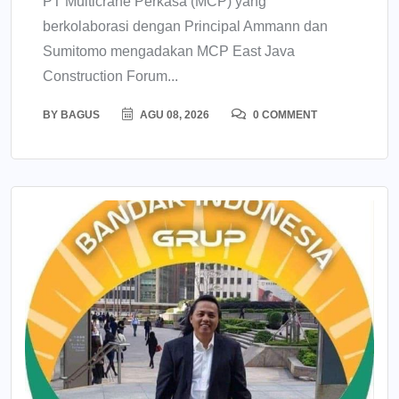
PT Multicrane Perkasa (MCP) yang
berkolaborasi dengan Principal Ammann dan
Sumitomo mengadakan MCP East Java
Construction Forum...
BY
BAGUS
AGU 08, 2026
0 COMMENT