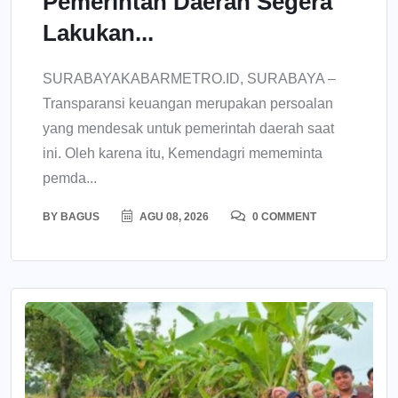
Pemerintah Daerah Segera
Lakukan...
SURABAYAKABARMETRO.ID, SURABAYA –
Transparansi keuangan merupakan persoalan
yang mendesak untuk pemerintah daerah saat
ini. Oleh karena itu, Kemendagri mememinta
pemda...
BY
BAGUS
AGU 08, 2026
0 COMMENT