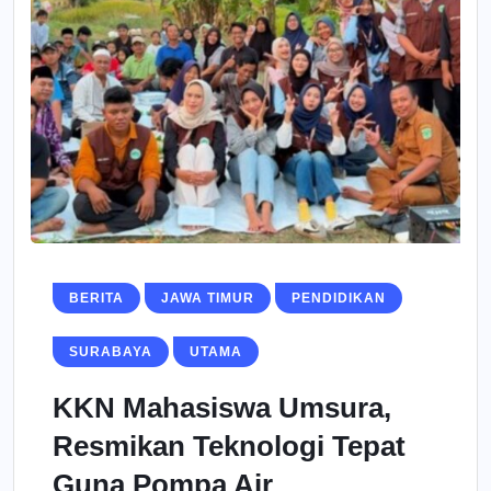
BERITA
JAWA TIMUR
PENDIDIKAN
SURABAYA
UTAMA
KKN Mahasiswa Umsura,
Resmikan Teknologi Tepat
Guna Pompa Air