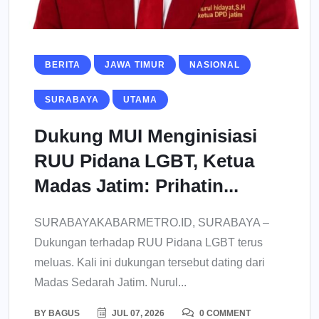
BERITA
JAWA TIMUR
NASIONAL
SURABAYA
UTAMA
Dukung MUI Menginisiasi
RUU Pidana LGBT, Ketua
Madas Jatim: Prihatin...
SURABAYAKABARMETRO.ID, SURABAYA –
Dukungan terhadap RUU Pidana LGBT terus
meluas. Kali ini dukungan tersebut dating dari
Madas Sedarah Jatim. Nurul...
BY
BAGUS
JUL 07, 2026
0 COMMENT