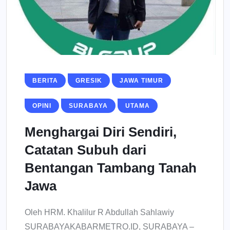
BERITA
GRESIK
JAWA TIMUR
OPINI
SURABAYA
UTAMA
Menghargai Diri Sendiri,
Catatan Subuh dari
Bentangan Tambang Tanah
Jawa
Oleh HRM. Khalilur R Abdullah Sahlawiy
SURABAYAKABARMETRO.ID, SURABAYA –