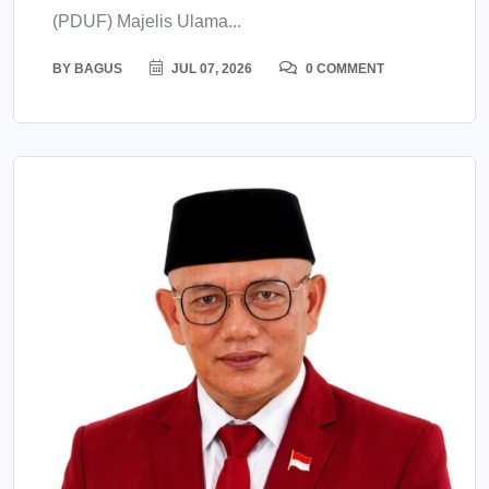
(PDUF) Majelis Ulama...
BY
BAGUS
JUL 07, 2026
0 COMMENT