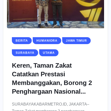
BERITA
HUMANIORA
JAWA TIMUR
SURABAYA
UTAMA
Keren, Taman Zakat
Catatkan Prestasi
Membanggakan, Borong 2
Penghargaan Nasional...
SURABAYAKABARMETRO.ID, JAKARTA–