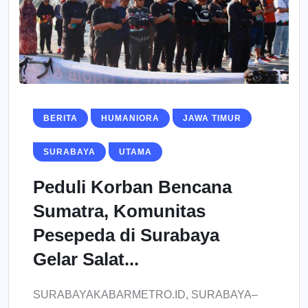
BERITA
HUMANIORA
JAWA TIMUR
SURABAYA
UTAMA
Peduli Korban Bencana
Sumatra, Komunitas
Pesepeda di Surabaya
Gelar Salat...
SURABAYAKABARMETRO.ID, SURABAYA–