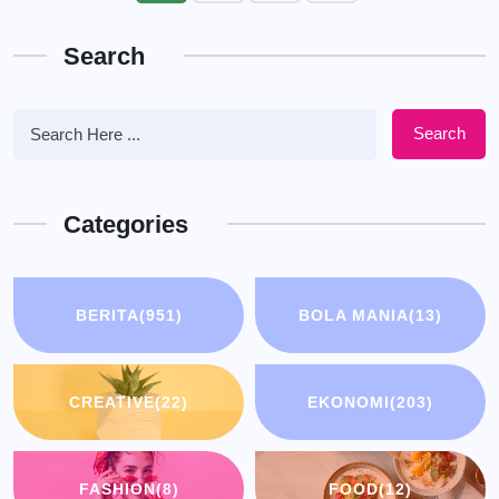
Search
Search
Categories
BERITA
(951)
BOLA MANIA
(13)
CREATIVE
(22)
EKONOMI
(203)
FASHION
(8)
FOOD
(12)