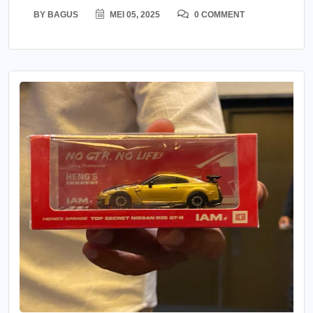
BY
BAGUS
MEI 05, 2025
0 COMMENT