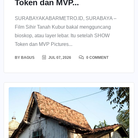
Token dan MVP...
SURABAYAKABARMETRO.ID, SURABAYA –
Film Sihir Tanah Kubur bakal mengguncang
bioskop, atau layer lebar. Itu setelah SHOW
Token dan MVP Pictures...
BY
BAGUS
JUL 07, 2026
0 COMMENT