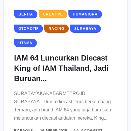
BERITA
CREATIVE
HUMANIORA
OTOMOTIF
RACING
SURABAYA
UTAMA
IAM 64 Luncurkan Diecast
King of IAM Thailand, Jadi
Buruan...
SURABAYAKAKABARMETRO.ID,
SURABAYA– Dunia diecast terus berkembang.
Terbaru, ada brand IAM 64 yang juga baru saja
meluncurkan diecast andalan mereka, King...
BY
BAGUS
MEI 05, 2025
0 COMMENT