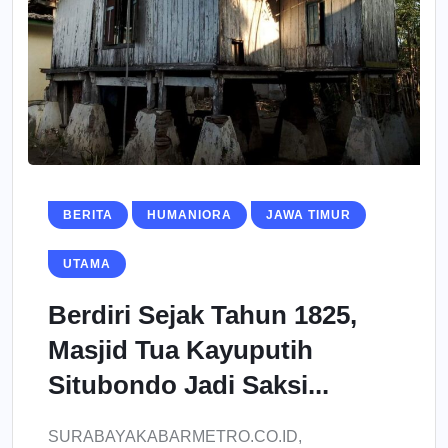
BERITA
HUMANIORA
JAWA TIMUR
UTAMA
Berdiri Sejak Tahun 1825,
Masjid Tua Kayuputih
Situbondo Jadi Saksi...
SURABAYAKABARMETRO.CO.ID,