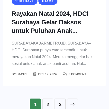
SURABAYA
UTAMA
Rayakan Natal 2024, HDCI
Surabaya Gelar Baksos
untuk Puluhan Anak...
SURABAYAKABARMETRO.ID, SURABAYA–
HDCI Surabaya punya cara tersendiri untuk
merayakan Natal 2024. Mereka menggelar bakti
sosial untuk anak-anak panti asuhan. Hal...
BY
BAGUS
DES 12, 2024
0 COMMENT
1
2
3