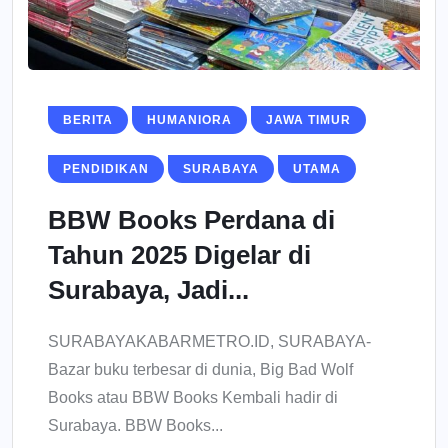
BERITA
HUMANIORA
JAWA TIMUR
PENDIDIKAN
SURABAYA
UTAMA
BBW Books Perdana di
Tahun 2025 Digelar di
Surabaya, Jadi...
SURABAYAKABARMETRO.ID, SURABAYA-
Bazar buku terbesar di dunia, Big Bad Wolf
Books atau BBW Books Kembali hadir di
Surabaya. BBW Books...