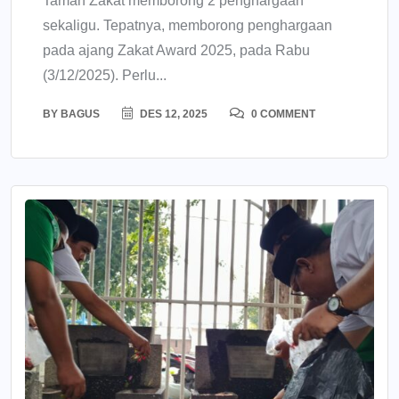
Taman Zakat memborong 2 penghargaan
sekaligu. Tepatnya, memborong penghargaan
pada ajang Zakat Award 2025, pada Rabu
(3/12/2025). Perlu...
BY
BAGUS
DES 12, 2025
0 COMMENT