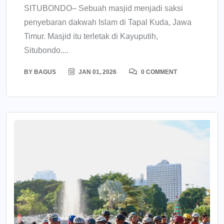
SITUBONDO– Sebuah masjid menjadi saksi
penyebaran dakwah Islam di Tapal Kuda, Jawa
Timur. Masjid itu terletak di Kayuputih,
Situbondo....
BY
BAGUS
JAN 01, 2026
0 COMMENT