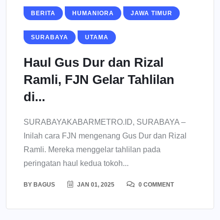
BERITA
HUMANIORA
JAWA TIMUR
SURABAYA
UTAMA
Haul Gus Dur dan Rizal
Ramli, FJN Gelar Tahlilan
di...
SURABAYAKABARMETRO.ID, SURABAYA –
Inilah cara FJN mengenang Gus Dur dan Rizal
Ramli. Mereka menggelar tahlilan pada
peringatan haul kedua tokoh...
BY
BAGUS
JAN 01, 2025
0 COMMENT