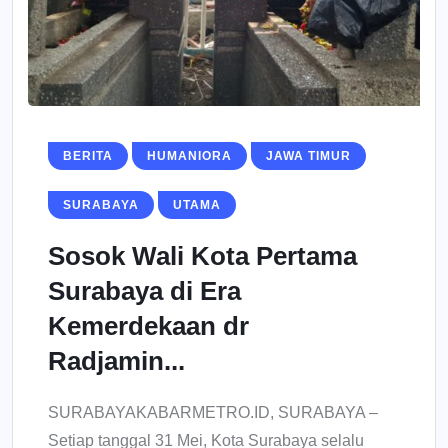
BERITA
HUMANIORA
JAWA TIMUR
SURABAYA
UTAMA
Sosok Wali Kota Pertama
Surabaya di Era
Kemerdekaan dr
Radjamin...
SURABAYAKABARMETRO.ID, SURABAYA –
Setiap tanggal 31 Mei, Kota Surabaya selalu