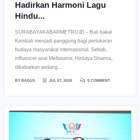
Hadirkan Harmoni Lagu
Hindu...
SURABAYAKABARMETRO.ID – Bali bakal
Kembali menjadi panggung bagi pertukaran
budaya masyarakat internasional. Sebab,
influencer asal Melbourne, Hirdaya Sharma,
dikabarkan sedang...
BY
BAGUS
JUL 07, 2026
0 COMMENT