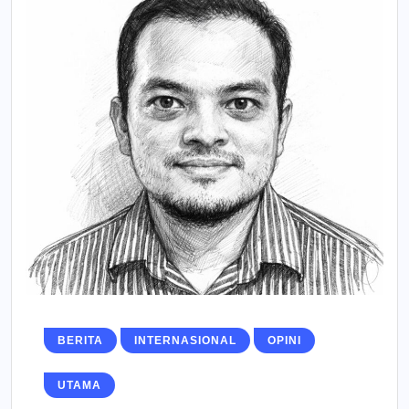
BERITA
INTERNASIONAL
OPINI
UTAMA