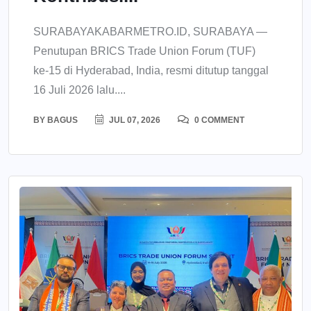
SURABAYAKABARMETRO.ID, SURABAYA —
Penutupan BRICS Trade Union Forum (TUF)
ke-15 di Hyderabad, India, resmi ditutup tanggal
16 Juli 2026 lalu....
BY
BAGUS
JUL 07, 2026
0 COMMENT