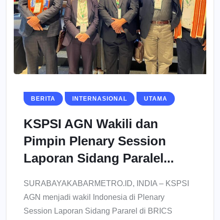
BERITA
INTERNASIONAL
UTAMA
KSPSI AGN Wakili dan
Pimpin Plenary Session
Laporan Sidang Paralel...
SURABAYAKABARMETRO.ID, INDIA – KSPSI
AGN menjadi wakil Indonesia di Plenary
Session Laporan Sidang Pararel di BRICS