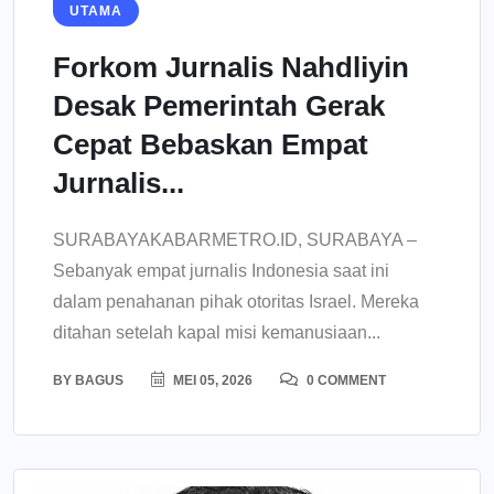
UTAMA
Forkom Jurnalis Nahdliyin
Desak Pemerintah Gerak
Cepat Bebaskan Empat
Jurnalis...
SURABAYAKABARMETRO.ID, SURABAYA –
Sebanyak empat jurnalis Indonesia saat ini
dalam penahanan pihak otoritas Israel. Mereka
ditahan setelah kapal misi kemanusiaan...
BY
BAGUS
MEI 05, 2026
0 COMMENT