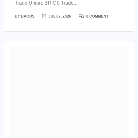
Trade Union. BRICS Trade...
BY
BAGUS
JUL 07, 2026
0 COMMENT