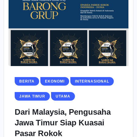
BERITA
EKONOMI
INTERNASIONAL
JAWA TIMUR
UTAMA
Dari Malaysia, Pengusaha
Jawa Timur Siap Kuasai
Pasar Rokok