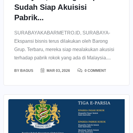
Sudah Siap Akuisisi
Pabrik...
SURABAYAKABARMETRO.ID, SURABAYA-
Ekspansi bisnis terus dilakukan oleh Barong
Grup. Terbaru, mereka siap mealakukan akusisi
terhadap pabrik rokok yang ada di Malaysia....
BY
BAGUS
MAR 03, 2026
0 COMMENT