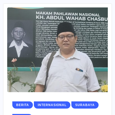
BERITA
INTERNASIONAL
SURABAYA