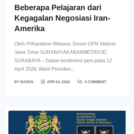
Beberapa Pelajaran dari
Kegagalan Negosiasi Iran-
Amerika
Oleh: Prihandono Wibowo, Dosen UPN Veteran
Jawa Timur SURABAYAKABARMETRO.ID,
SURABAYA – Dalam konferensi pers pada 12
April 2026, Wakil Presiden...
BY
BAGUS
APR 04, 2026
0 COMMENT