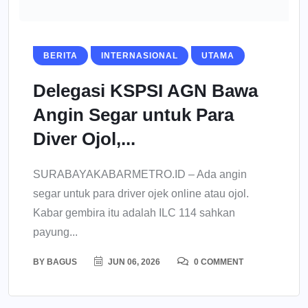
BERITA
INTERNASIONAL
UTAMA
Delegasi KSPSI AGN Bawa
Angin Segar untuk Para
Diver Ojol,...
SURABAYAKABARMETRO.ID – Ada angin
segar untuk para driver ojek online atau ojol.
Kabar gembira itu adalah ILC 114 sahkan
payung...
BY
BAGUS
JUN 06, 2026
0 COMMENT