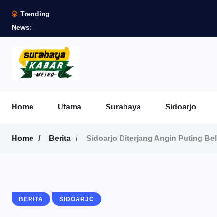
Trending
News:
Home
Utama
Surabaya
Sidoarjo
Home
Berita
Sidoarjo Diterjang Angin Puting B
BERITA
SIDOARJO