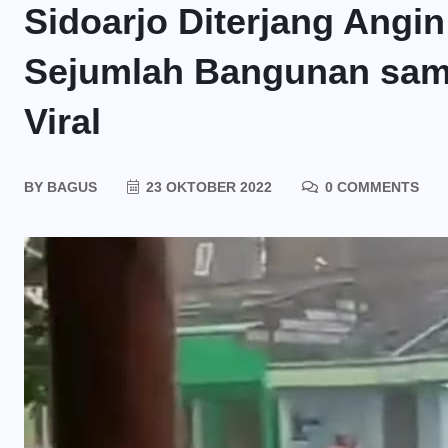
Sidoarjo Diterjang Angin
Sejumlah Bangunan sam
Viral
BY
BAGUS
23 OKTOBER 2022
0 COMMENTS