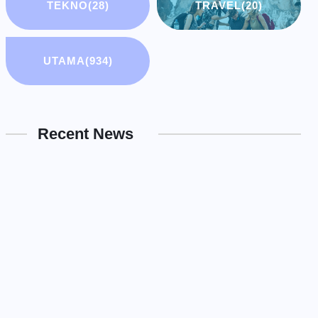
TEKNO
(28)
TRAVEL
(20)
UTAMA
(934)
Recent News