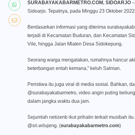
SURABAYAKABARMETRO.COM, SIDOARJO
–
Sidoarjo. Tepatnya, pada Minggu 23 Oktober 2022
Berdasarkan informasi yang diterima surabayakab
terjadi di Kecamatan Buduran, dan Kecamatan Si
Vile, hingga Jalan Mlaten Desa Sidokepung.
Seorang warga mengatakan, rumahnya hancur akib
beterbangan entah kemana,” keluh Salman.
Peristiwa itu juga viral di media sosial. Bahkan,
@surabayakabarmetro, video angin puting beliung d
dalam jangka waktu dua jam.
Sejumlah netizenb ikut prihatin terkait musibah it
@sri.wilujeng. (
surabayakabarmetro.com
)