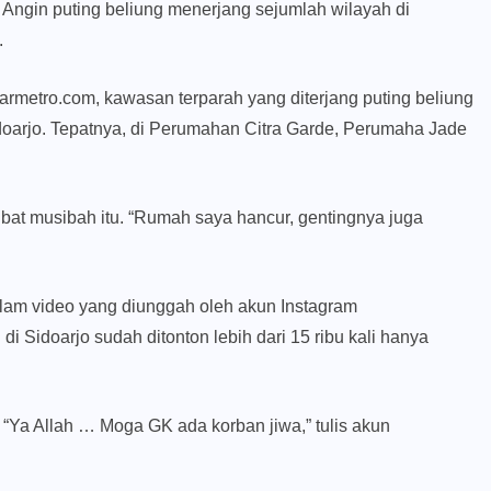
 Angin puting beliung menerjang sejumlah wilayah di
.
armetro.com, kawasan terparah yang diterjang puting beliung
doarjo. Tepatnya, di Perumahan Citra Garde, Perumaha Jade
at musibah itu. “Rumah saya hancur, gentingnya juga
 dalam video yang diunggah oleh akun Instagram
i Sidoarjo sudah ditonton lebih dari 15 ribu kali hanya
u. “Ya Allah … Moga GK ada korban jiwa,” tulis akun