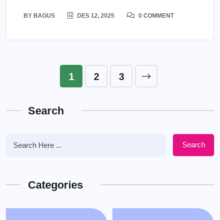
BY
BAGUS
DES 12, 2025
0 COMMENT
1
2
3
Search
Search
Categories