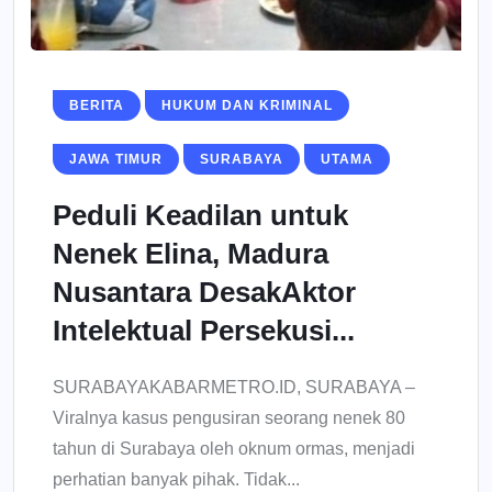
BERITA
HUKUM DAN KRIMINAL
JAWA TIMUR
SURABAYA
UTAMA
Peduli Keadilan untuk
Nenek Elina, Madura
Nusantara DesakAktor
Intelektual Persekusi...
SURABAYAKABARMETRO.ID, SURABAYA –
Viralnya kasus pengusiran seorang nenek 80
tahun di Surabaya oleh oknum ormas, menjadi
perhatian banyak pihak. Tidak...