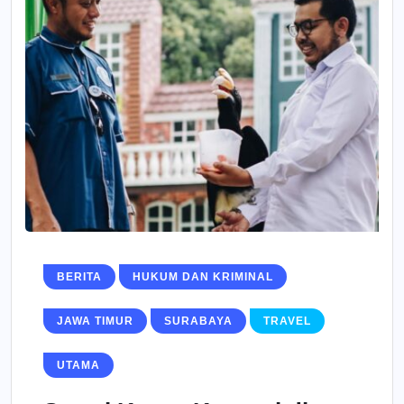
BERITA
HUKUM DAN KRIMINAL
JAWA TIMUR
SURABAYA
TRAVEL
UTAMA