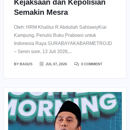
Kejaksaan dan Kepolisian
Semakin Mesra
Oleh: HRM Khalilur R Abdullah SahlawiyKiai
Kampung, Penulis Buku Prabowo untuk
Indonesia Raya SURABAYAKABARMETRO.ID
– Senin sore, 13 Juli 2026,...
BY
BAGUS
JUL 07, 2026
0 COMMENT