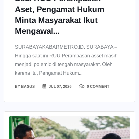
Aset, Pengamat Hukum
Minta Masyarakat Ikut
Mengawal...
SURABAYAKABARMETRO.ID, SURABAYA –
Hingga saat ini RUU Perampasan asset masih
menjadi polemic di tengah masyarakat. Oleh
karena itu, Pengamat Hukum...
BY
BAGUS
JUL 07, 2026
0 COMMENT