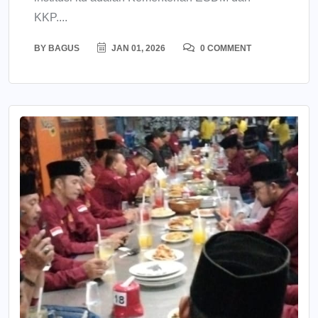
KKP....
BY
BAGUS
JAN 01, 2026
0 COMMENT