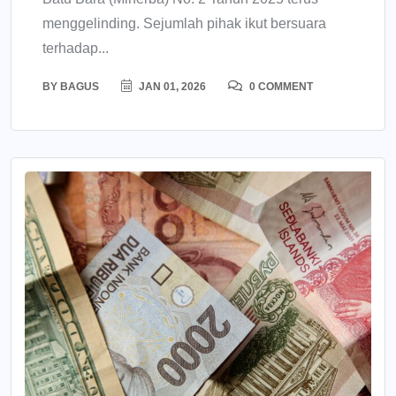
menggelinding. Sejumlah pihak ikut bersuara
terhadap...
BY
BAGUS
JAN 01, 2026
0 COMMENT