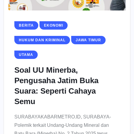
BERITA
EKONOMI
HUKUM DAN KRIMINAL
JAWA TIMUR
UTAMA
Soal UU Minerba,
Pengusaha Jatim Buka
Suara: Seperti Cahaya
Semu
SURABAYAKABARMETRO.ID, SURABAYA-
Polemik terkait Undang-Undang Mineral dan
Batu Bara (Minerba) No. 2 Tahun 2025 terus