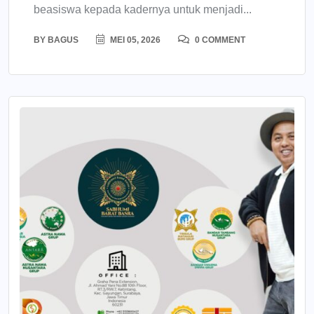
beasiswa kepada kadernya untuk menjadi...
BY
BAGUS
MEI 05, 2026
0 COMMENT