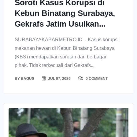
Soroti Kasus Korupsi di
Kebun Binatang Surabaya,
Gekrafs Jatim Usulkan...
SURABAYAKABARMETRO.ID – Kasus korupsi
makanan hewan di Kebun Binatang Surabaya
(KBS) mendapatkan sorotan dari berbagai
pihak. Tidak terkecuali dari Gekrafs...
BY
BAGUS
JUL 07, 2026
0 COMMENT