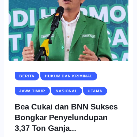
BERITA
HUKUM DAN KRIMINAL
JAWA TIMUR
NASIONAL
UTAMA
Bea Cukai dan BNN Sukses
Bongkar Penyelundupan
3,37 Ton Ganja...