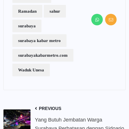
Ramadan
sahur
surabaya
surabaya kabar metro
surabayakabarmetro.com
Waduk Unesa
PREVIOUS
Yang Butuh Jembatan Warga
Surabaya Perbatasan dengan Sidoarjo,