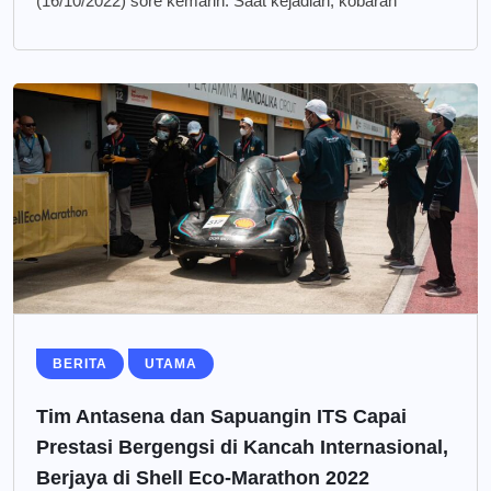
(16/10/2022) sore kemarin. Saat kejadian, kobaran
BERITA
UTAMA
Tim Antasena dan Sapuangin ITS Capai
Prestasi Bergengsi di Kancah Internasional,
Berjaya di Shell Eco-Marathon 2022