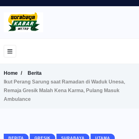
Home
Berita
Ikut Perang Sarung saat Ramadan di Waduk Unesa,
Remaja Gresik Malah Kena Karma, Pulang Masuk
Ambulance
BERITA
GRESIK
SURABAYA
UTAMA