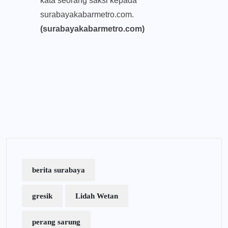
kata seorang saksi kepada
surabayakabarmetro.com.
(surabayakabarmetro.com)
berita surabaya
gresik
Lidah Wetan
perang sarung