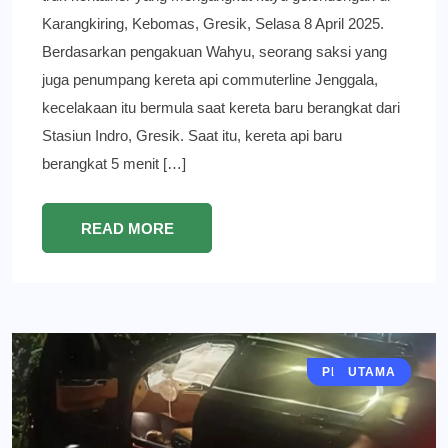
Karangkiring, Kebomas, Gresik, Selasa 8 April 2025.
Berdasarkan pengakuan Wahyu, seorang saksi yang
juga penumpang kereta api commuterline Jenggala,
kecelakaan itu bermula saat kereta baru berangkat dari
Stasiun Indro, Gresik. Saat itu, kereta api baru
berangkat 5 menit […]
READ MORE
PERISTIWA
GRESIK
BERITA
UTAMA