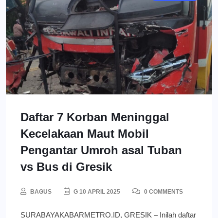
Daftar 7 Korban Meninggal
Kecelakaan Maut Mobil
Pengantar Umroh asal Tuban
vs Bus di Gresik
BAGUS
G 10 APRIL 2025
0 COMMENTS
SURABAYAKABARMETRO.ID, GRESIK – Inilah daftar