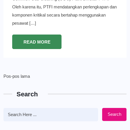
Oleh karena itu, PTFI mendatangkan perlengkapan dan
komponen kritikal secara bertahap menggunakan
pesawat […]
READ MORE
Navigasi
Pos-pos lama
pos
Search
Search