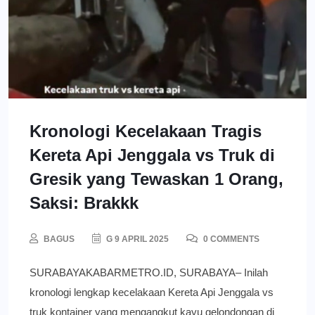
Kronologi Kecelakaan Tragis
Kereta Api Jenggala vs Truk di
Gresik yang Tewaskan 1 Orang,
Saksi: Brakkk
BAGUS
G 9 APRIL 2025
0 COMMENTS
SURABAYAKABARMETRO.ID, SURABAYA– Inilah
kronologi lengkap kecelakaan Kereta Api Jenggala vs
truk kontainer yang mengangkut kayu gelondongan di