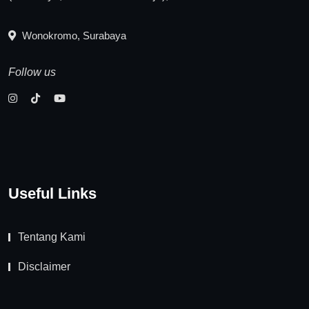
Wonokromo, Surabaya
Follow us
Useful Links
Tentang Kami
Disclaimer