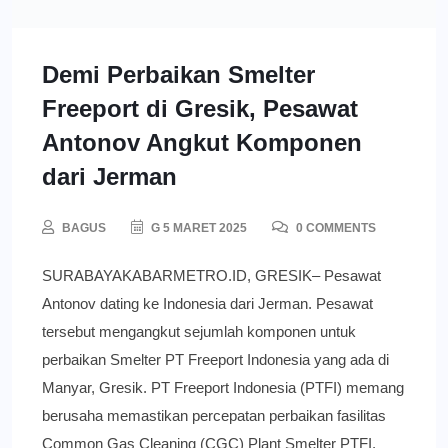
Demi Perbaikan Smelter
Freeport di Gresik, Pesawat
Antonov Angkut Komponen
dari Jerman
BAGUS
G 5 MARET 2025
0 COMMENTS
SURABAYAKABARMETRO.ID, GRESIK– Pesawat
Antonov dating ke Indonesia dari Jerman. Pesawat
tersebut mengangkut sejumlah komponen untuk
perbaikan Smelter PT Freeport Indonesia yang ada di
Manyar, Gresik. PT Freeport Indonesia (PTFI) memang
berusaha memastikan percepatan perbaikan fasilitas
Common Gas Cleaning (CGC) Plant Smelter PTFI.