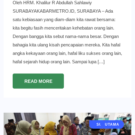
Oleh HRM. Khalilur R Abdullah Sahlawiy
SURABAYAKABARMETRO.ID, SURABAYA – Ada
satu kebiasaan yang diam-diam kita rawat bersama:
kita begitu fasih menceritakan kehebatan orang lain.
Dengan bangga kita sebut nama-nama besar. Dengan
bahagia kita ulang kisah pencapaian mereka. Kita hafal
angka kekayaan orang lain, hafal liku sukses orang lain,
hafal sejarah hidup orang lain. Sampai lupa […]
READ MORE
JAWA TIMUR
KESEHATAN
SURABAYA
GRESIK
BERITA
UTAMA