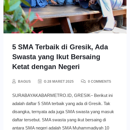
5 SMA Terbaik di Gresik, Ada
Swasta yang Ikut Bersaing
Ketat dengan Negeri
BAGUS
G 28 MARET 2025
0 COMMENTS
SURABAYAKABARMETRO.ID, GRESIK– Berikut ini
adalah daftar 5 SMA terbaik yang ada di Gresik. Tak
disangka, ternyata ada juga SMA swasta yang masuk
daftar tersebut. SMA swasta yang ikut bersaing di
antara SMA negeri adalah SMA Muhammadiyah 10