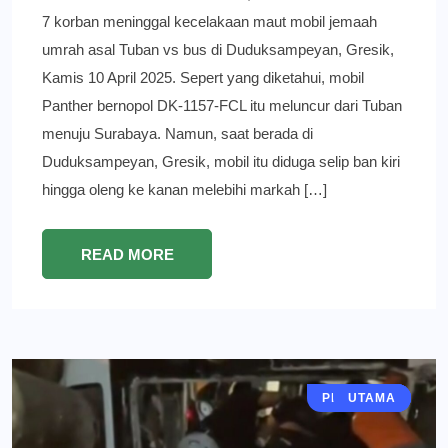
7 korban meninggal kecelakaan maut mobil jemaah
umrah asal Tuban vs bus di Duduksampeyan, Gresik,
Kamis 10 April 2025. Sepert yang diketahui, mobil
Panther bernopol DK-1157-FCL itu meluncur dari Tuban
menuju Surabaya. Namun, saat berada di
Duduksampeyan, Gresik, mobil itu diduga selip ban kiri
hingga oleng ke kanan melebihi markah […]
READ MORE
PERISTIWA
GRESIK
BERITA
UTAMA