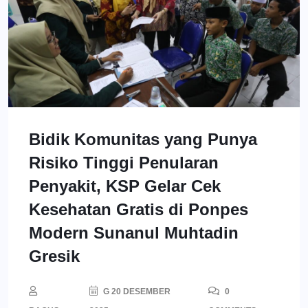
Bidik Komunitas yang Punya
Risiko Tinggi Penularan
Penyakit, KSP Gelar Cek
Kesehatan Gratis di Ponpes
Modern Sunanul Muhtadin
Gresik
G 20 DESEMBER
0