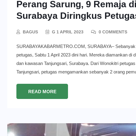
Perang Sarung, 9 Remaja di
Surabaya Diringkus Petuga
BAGUS
G 1 APRIL 2023
0 COMMENTS
SURABAYAKABARMETRO.COM, SURABAYA– Sebanyak 9 remaja
petugas, Sabtu 1 April 2023 dini hari. Mereka diamankan di 
dan kawasan Tanjungsari, Surabaya. Dari Wonokitri petug
Tanjungsari, petugas mengamankan sebanyak 2 orang pemud
READ MORE