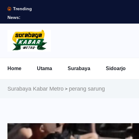
Trending
News:
Home
Utama
Surabaya
Sidoarjo
Surabaya Kabar Metro
perang sarung
>