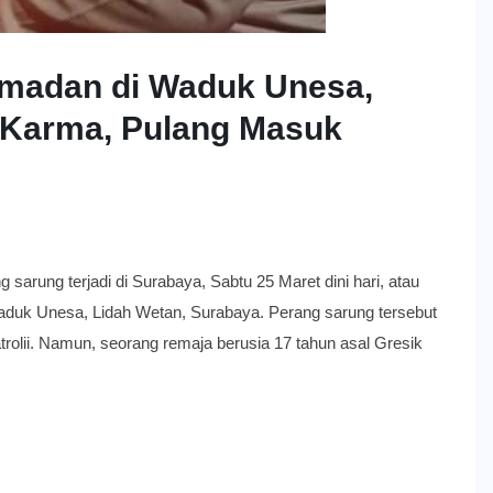
amadan di Waduk Unesa,
 Karma, Pulang Masuk
 terjadi di Surabaya, Sabtu 25 Maret dini hari, atau
 Waduk Unesa, Lidah Wetan, Surabaya. Perang sarung tersebut
rolii. Namun, seorang remaja berusia 17 tahun asal Gresik