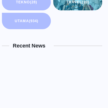
TEKNO
(28)
TRAVEL
(20)
UTAMA
(934)
Recent News