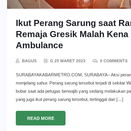
Ikut Perang Sarung saat R
Remaja Gresik Malah Kena
Ambulance
BAGUS
G 25 MARET 2023
0 COMMENTS
SURABAYAKABARMETRO.COM, SURABAYA– Aksi perang sarung
menjelang sahur. Perang sarung tersebut terjadi di sekitar
bubar saat ada petugas berwajib yang sedang melakukan pat
yang juga ikut perang sarung tersebut, tertinggal dari […]
READ MORE