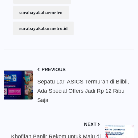
surabayakabarmetro
surabayakabarmetro.id
PREVIOUS
Sepatu Lari ASICS Termurah di Blibli,
Ada Special Offers Jadi Rp 12 Ribu
Saja
NEXT
Khofifah Banjir Rekom untuk Maju di