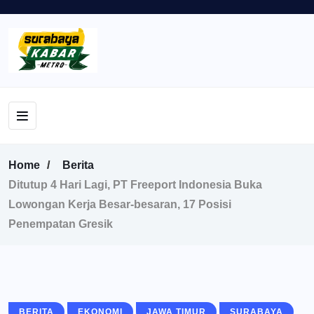
Home
Berita
Ditutup 4 Hari Lagi, PT Freeport Indonesia Buka
Lowongan Kerja Besar-besaran, 17 Posisi
Penempatan Gresik
BERITA
EKONOMI
JAWA TIMUR
SURABAYA