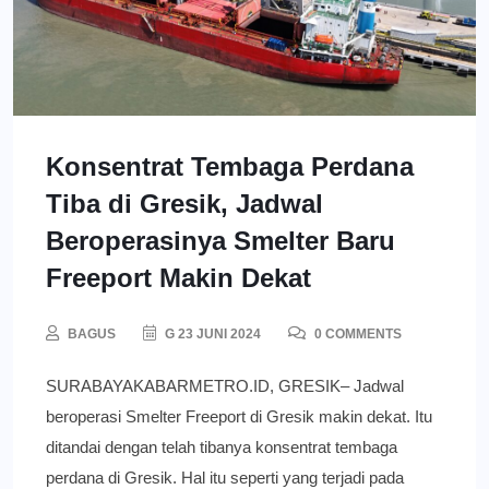
Konsentrat Tembaga Perdana
Tiba di Gresik, Jadwal
Beroperasinya Smelter Baru
Freeport Makin Dekat
BAGUS
G 23 JUNI 2024
0 COMMENTS
SURABAYAKABARMETRO.ID, GRESIK– Jadwal
beroperasi Smelter Freeport di Gresik makin dekat. Itu
ditandai dengan telah tibanya konsentrat tembaga
perdana di Gresik. Hal itu seperti yang terjadi pada