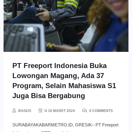
PT Freeport Indonesia Buka
Lowongan Magang, Ada 37
Program, Selain Mahasiswa S1
Juga Bisa Bergabung
BAGUS
G 16 MARET 2024
0 COMMENTS
SURABAYAKABARMETRO.ID, GRESIK– PT Freeport