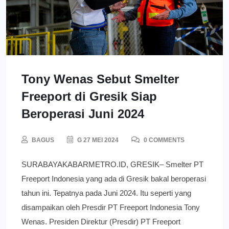
Tony Wenas Sebut Smelter
Freeport di Gresik Siap
Beroperasi Juni 2024
BAGUS
G 27 MEI 2024
0 COMMENTS
SURABAYAKABARMETRO.ID, GRESIK– Smelter PT
Freeport Indonesia yang ada di Gresik bakal beroperasi
tahun ini. Tepatnya pada Juni 2024. Itu seperti yang
disampaikan oleh Presdir PT Freeport Indonesia Tony
Wenas. Presiden Direktur (Presdir) PT Freeport