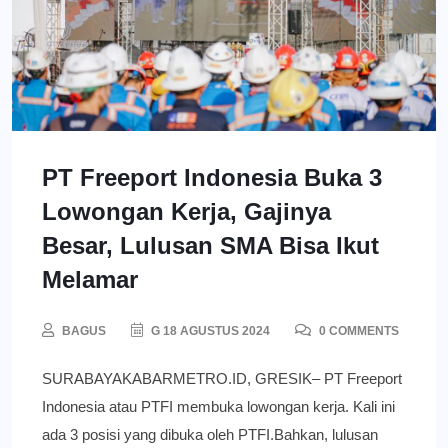
PT Freeport Indonesia Buka 3
Lowongan Kerja, Gajinya
Besar, Lulusan SMA Bisa Ikut
Melamar
BAGUS
G 18 AGUSTUS 2024
0 COMMENTS
SURABAYAKABARMETRO.ID, GRESIK– PT Freeport
Indonesia atau PTFI membuka lowongan kerja. Kali ini
ada 3 posisi yang dibuka oleh PTFI.Bahkan, lulusan