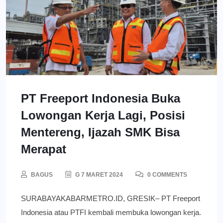
PT Freeport Indonesia Buka
Lowongan Kerja Lagi, Posisi
Mentereng, Ijazah SMK Bisa
Merapat
BAGUS
G 7 MARET 2024
0 COMMENTS
SURABAYAKABARMETRO.ID, GRESIK– PT Freeport
Indonesia atau PTFI kembali membuka lowongan kerja.