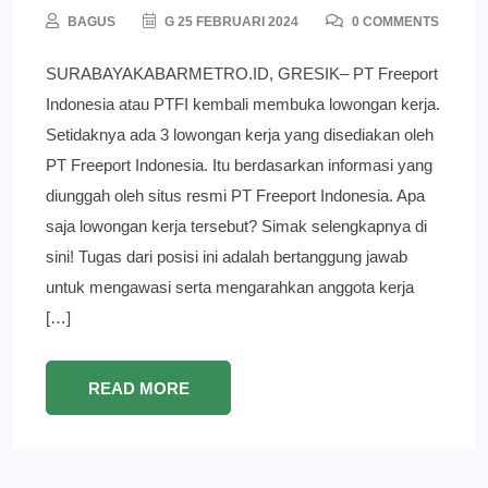
BAGUS
G 25 FEBRUARI 2024
0 COMMENTS
SURABAYAKABARMETRO.ID, GRESIK– PT Freeport
Indonesia atau PTFI kembali membuka lowongan kerja.
Setidaknya ada 3 lowongan kerja yang disediakan oleh
PT Freeport Indonesia. Itu berdasarkan informasi yang
diunggah oleh situs resmi PT Freeport Indonesia. Apa
saja lowongan kerja tersebut? Simak selengkapnya di
sini! Tugas dari posisi ini adalah bertanggung jawab
untuk mengawasi serta mengarahkan anggota kerja
[…]
READ MORE