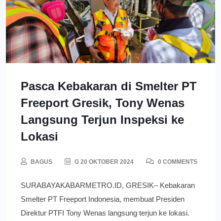
Pasca Kebakaran di Smelter PT
Freeport Gresik, Tony Wenas
Langsung Terjun Inspeksi ke
Lokasi
BAGUS
G 20 OKTOBER 2024
0 COMMENTS
SURABAYAKABARMETRO.ID, GRESIK– Kebakaran
Smelter PT Freeport Indonesia, membuat Presiden
Direktur PTFI Tony Wenas langsung terjun ke lokasi.