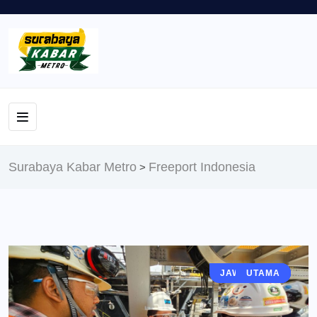
Surabaya Kabar Metro
Freeport Indonesia
>
JAWA TIMUR
EKONOMI
GRESIK
BERITA
UTAMA