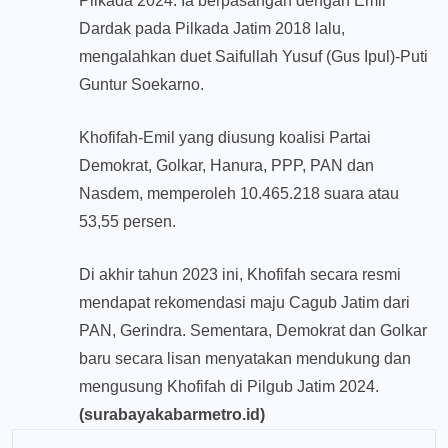
Pilkada 2024. Ia berpasangan dengan Emil
Dardak pada Pilkada Jatim 2018 lalu,
mengalahkan duet Saifullah Yusuf (Gus Ipul)-Puti
Guntur Soekarno.
Khofifah-Emil yang diusung koalisi Partai
Demokrat, Golkar, Hanura, PPP, PAN dan
Nasdem, memperoleh 10.465.218 suara atau
53,55 persen.
Di akhir tahun 2023 ini, Khofifah secara resmi
mendapat rekomendasi maju Cagub Jatim dari
PAN, Gerindra. Sementara, Demokrat dan Golkar
baru secara lisan menyatakan mendukung dan
mengusung Khofifah di Pilgub Jatim 2024.
(surabayakabarmetro.id)