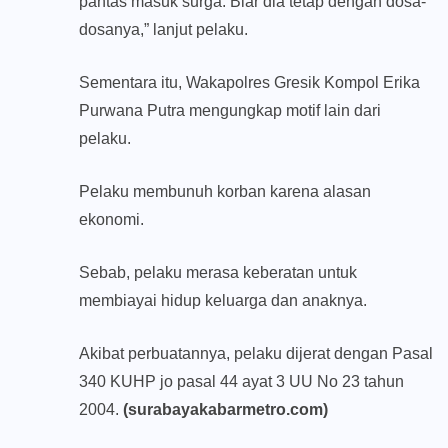
pantas masuk surga. Biar dia tetap dengan dosa-
dosanya,” lanjut pelaku.
Sementara itu, Wakapolres Gresik Kompol Erika
Purwana Putra mengungkap motif lain dari
pelaku.
Pelaku membunuh korban karena alasan
ekonomi.
Sebab, pelaku merasa keberatan untuk
membiayai hidup keluarga dan anaknya.
Akibat perbuatannya, pelaku dijerat dengan Pasal
340 KUHP jo pasal 44 ayat 3 UU No 23 tahun
2004.
(surabayakabarmetro.com)