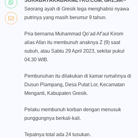
SURABAYAKABARMETRO.COM, GRESIK
–
Seorang ayah di Gresik tega menghabisi nyawa
putrinya yang masih berumur 9 tahun.
Pria bernama Muhammad Qo’ad Af’aul Kirom
alias Afan itu membunuh anaknya Z (9) saat
subuh, atau Sabtu 29 April 2023, sekitar pukul
04.30 WIB.
Pembunuhan itu dilakukan di kamar rumahnya di
Dusun Plampang, Desa Putat Lor, Kecamatan
Menganti, Kabupaten Gresik.
Pelaku membunuh korban dengan menusuk
punggungnya berkali-kali.
Tepatnya total ada 24 tusukan.