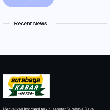
Recent News
Menyajikan informasi terkini seputar Surabaya Raya