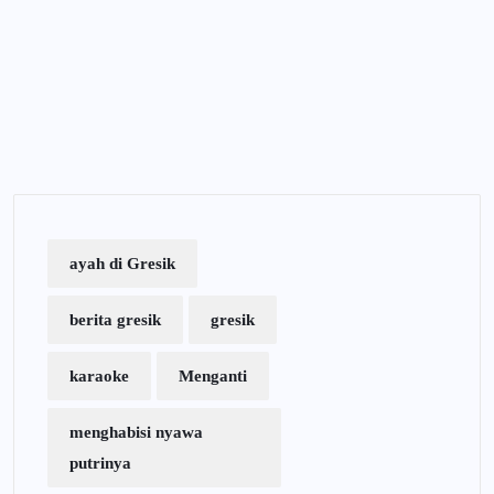
ayah di Gresik
berita gresik
gresik
karaoke
Menganti
menghabisi nyawa
putrinya