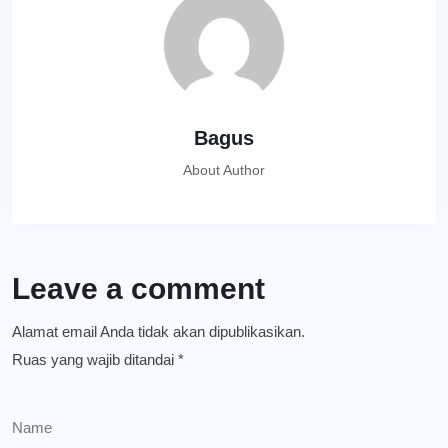
Bagus
About Author
Leave a comment
Alamat email Anda tidak akan dipublikasikan.
Ruas yang wajib ditandai
*