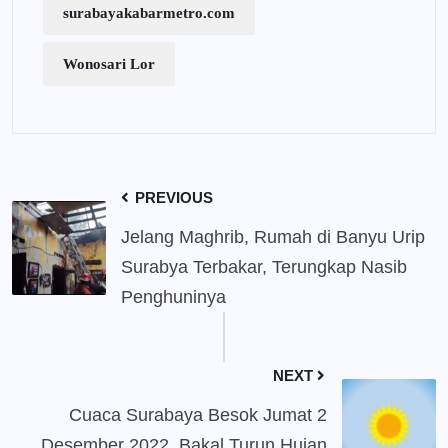
surabayakabarmetro.com
Wonosari Lor
PREVIOUS
Jelang Maghrib, Rumah di Banyu Urip
Surabya Terbakar, Terungkap Nasib
Penghuninya
NEXT
Cuaca Surabaya Besok Jumat 2
Desember 2022, Bakal Turun Hujan