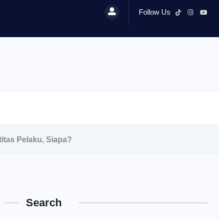
Follow Us
titas Pelaku, Siapa?
Search