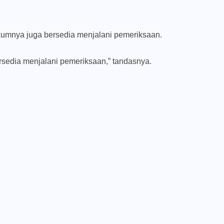
ukumnya juga bersedia menjalani pemeriksaan.
rsedia menjalani pemeriksaan,” tandasnya.