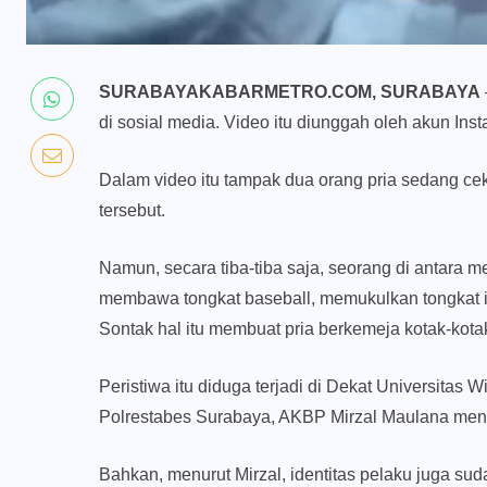
SURABAYAKABARMETRO.COM, SURABAYA
di sosial media. Video itu diunggah oleh akun 
Dalam video itu tampak dua orang pria sedang ce
tersebut.
Namun, secara tiba-tiba saja, seorang di antara m
membawa tongkat baseball, memukulkan tongkat itu
Sontak hal itu membuat pria berkemeja kotak-kota
Peristiwa itu diduga terjadi di Dekat Universitas 
Polrestabes Surabaya, AKBP Mirzal Maulana men
Bahkan, menurut Mirzal, identitas pelaku juga suda