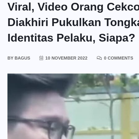
Viral, Video Orang Cekc
Diakhiri Pukulkan Tongka
Identitas Pelaku, Siapa?
BY
BAGUS
10 NOVEMBER 2022
0 COMMENTS