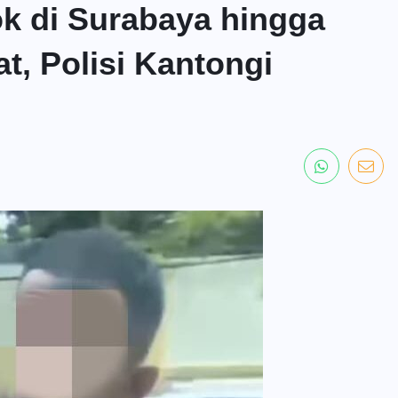
ok di Surabaya hingga
t, Polisi Kantongi