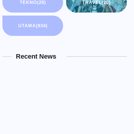
TEKNO
(28)
TRAVEL
(20)
UTAMA
(934)
Recent News