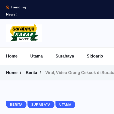
Trending
News:
Home
Utama
Surabaya
Sidoarjo
Home
Berita
Viral, Video Orang Cekcok di Surab
BERITA
SURABAYA
UTAMA