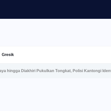
Gresik
aya hingga Diakhiri Pukulkan Tongkat, Polisi Kantongi Iden