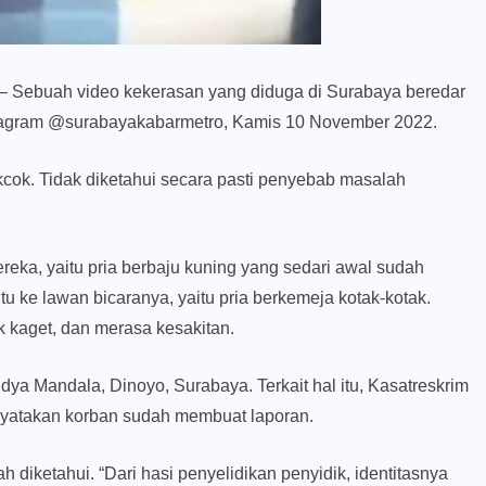
– Sebuah video kekerasan yang diduga di Surabaya beredar
Instagram @surabayakabarmetro, Kamis 10 November 2022.
kcok. Tidak diketahui secara pasti penyebab masalah
ereka, yaitu pria berbaju kuning yang sedari awal sudah
 ke lawan bicaranya, yaitu pria berkemeja kotak-kotak.
k kaget, dan merasa kesakitan.
Widya Mandala, Dinoyo, Surabaya. Terkait hal itu, Kasatreskrim
yatakan korban sudah membuat laporan.
h diketahui. “Dari hasi penyelidikan penyidik, identitasnya