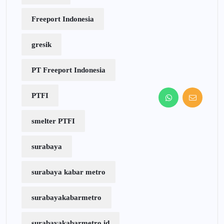
Freeport Indonesia
gresik
PT Freeport Indonesia
PTFI
smelter PTFI
surabaya
surabaya kabar metro
surabayakabarmetro
surabayakabarmetro.id