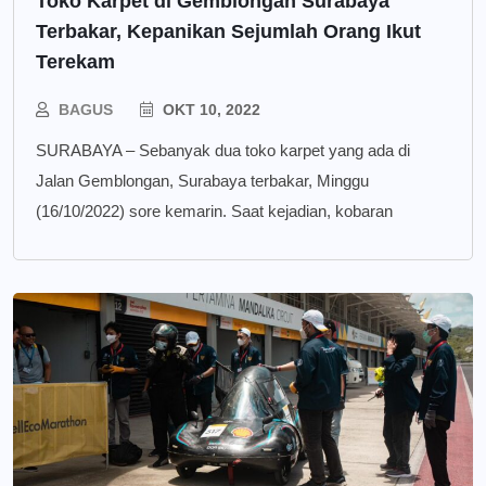
Toko Karpet di Gemblongan Surabaya
Terbakar, Kepanikan Sejumlah Orang Ikut
Terekam
BAGUS
OKT 10, 2022
SURABAYA – Sebanyak dua toko karpet yang ada di
Jalan Gemblongan, Surabaya terbakar, Minggu
(16/10/2022) sore kemarin. Saat kejadian, kobaran