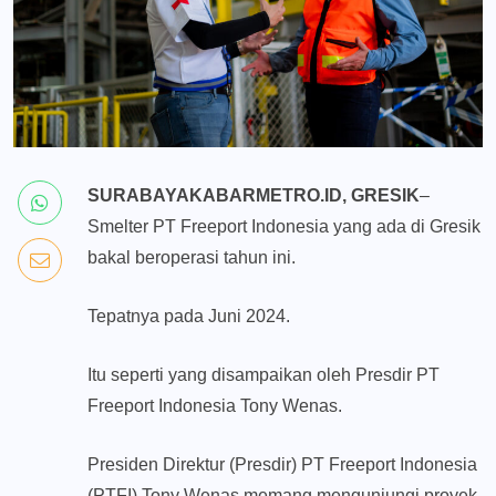
SURABAYAKABARMETRO.ID, GRESIK
–
Smelter PT Freeport Indonesia yang ada di Gresik
bakal beroperasi tahun ini.
Tepatnya pada Juni 2024.
Itu seperti yang disampaikan oleh Presdir PT
Freeport Indonesia Tony Wenas.
Presiden Direktur (Presdir) PT Freeport Indonesia
(PTFI) Tony Wenas memang mengunjungi proyek