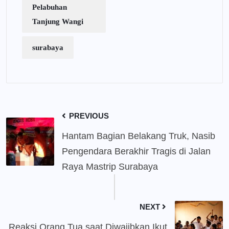
Pelabuhan
Tanjung Wangi
surabaya
PREVIOUS
Hantam Bagian Belakang Truk, Nasib
Pengendara Berakhir Tragis di Jalan
Raya Mastrip Surabaya
NEXT
Reaksi Orang Tua saat Diwajibkan Ikut