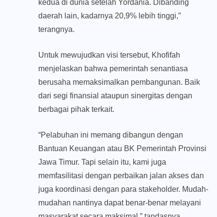
kedua di dunia setelah Yordania. Dibanding
daerah lain, kadarnya 20,9% lebih tinggi,”
terangnya.
Untuk mewujudkan visi tersebut, Khofifah
menjelaskan bahwa pemerintah senantiasa
berusaha memaksimalkan pembangunan. Baik
dari segi finansial ataupun sinergitas dengan
berbagai pihak terkait.
“Pelabuhan ini memang dibangun dengan
Bantuan Keuangan atau BK Pemerintah Provinsi
Jawa Timur. Tapi selain itu, kami juga
memfasilitasi dengan perbaikan jalan akses dan
juga koordinasi dengan para stakeholder. Mudah-
mudahan nantinya dapat benar-benar melayani
masyarakat secara maksimal,” tandasnya.