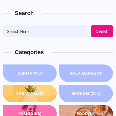
Search
Search
Categories
BERITA
(955)
BOLA MANIA
(13)
CREATIVE
(22)
EKONOMI
(204)
FASHION
(8)
FOOD
(12)