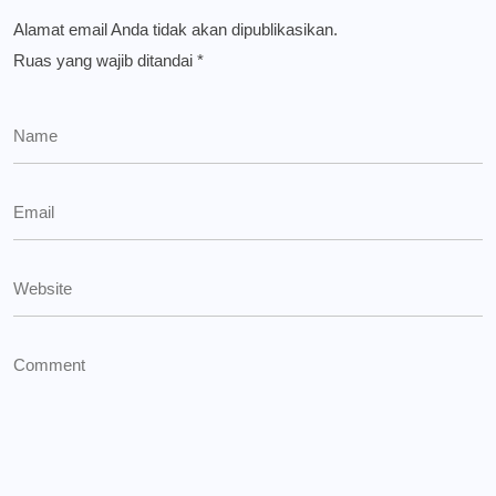
Alamat email Anda tidak akan dipublikasikan.
Ruas yang wajib ditandai
*