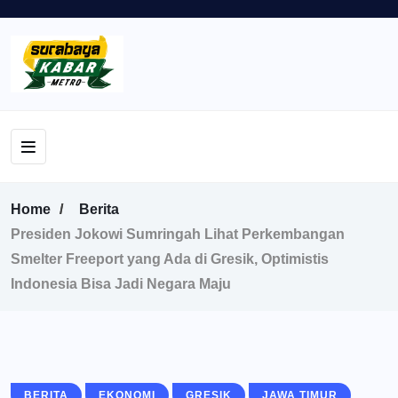
Home
Berita
Presiden Jokowi Sumringah Lihat Perkembangan
Smelter Freeport yang Ada di Gresik, Optimistis
Indonesia Bisa Jadi Negara Maju
BERITA
EKONOMI
GRESIK
JAWA TIMUR