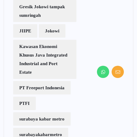
Gresik Jokowi tampak
sumringah
JIIPE
Jokowi
Kawasan Ekonomi
Khusus Java Integrated
Industrial and Port
Estate
PT Freeport Indonesia
PTFI
surabaya kabar metro
surabayakabarmetro