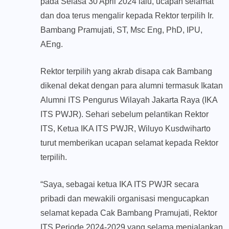
pada Selasa 30 April 2024 lalu, ucapan selamat
dan doa terus mengalir kepada Rektor terpilih Ir.
Bambang Pramujati, ST, Msc Eng, PhD, IPU,
AEng.
Rektor terpilih yang akrab disapa cak Bambang
dikenal dekat dengan para alumni termasuk Ikatan
Alumni ITS Pengurus Wilayah Jakarta Raya (IKA
ITS PWJR). Sehari sebelum pelantikan Rektor
ITS, Ketua IKA ITS PWJR, Wiluyo Kusdwiharto
turut memberikan ucapan selamat kepada Rektor
terpilih.
“Saya, sebagai ketua IKA ITS PWJR secara
pribadi dan mewakili organisasi mengucapkan
selamat kepada Cak Bambang Pramujati, Rektor
ITS Periode 2024-2029 yang selama menjalankan