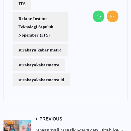
ITS
Rektor Institut
Teknologi Sepuluh
Nopember (ITS)
surabaya kabar metro
surabayakabarmetro
surabayakabarmetro.id
PREVIOUS
Gressmall Gresik Rayakan Ultah ke-5,