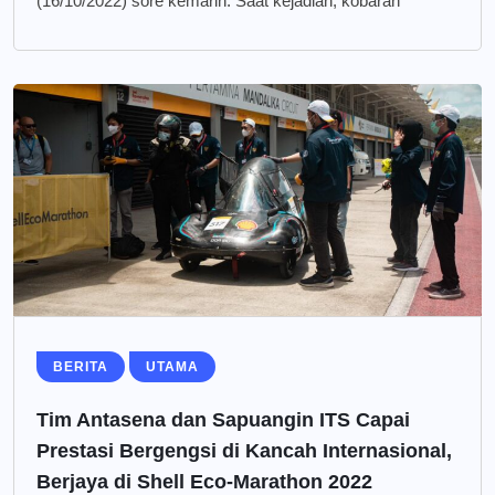
(16/10/2022) sore kemarin. Saat kejadian, kobaran
BERITA
UTAMA
Tim Antasena dan Sapuangin ITS Capai
Prestasi Bergengsi di Kancah Internasional,
Berjaya di Shell Eco-Marathon 2022