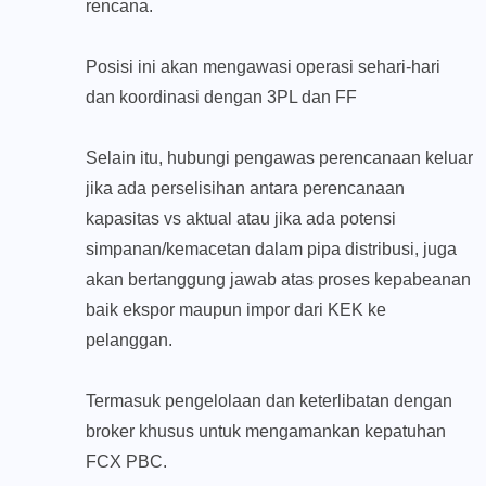
rencana.
Posisi ini akan mengawasi operasi sehari-hari
dan koordinasi dengan 3PL dan FF
Selain itu, hubungi pengawas perencanaan keluar
jika ada perselisihan antara perencanaan
kapasitas vs aktual atau jika ada potensi
simpanan/kemacetan dalam pipa distribusi, juga
akan bertanggung jawab atas proses kepabeanan
baik ekspor maupun impor dari KEK ke
pelanggan.
Termasuk pengelolaan dan keterlibatan dengan
broker khusus untuk mengamankan kepatuhan
FCX PBC.