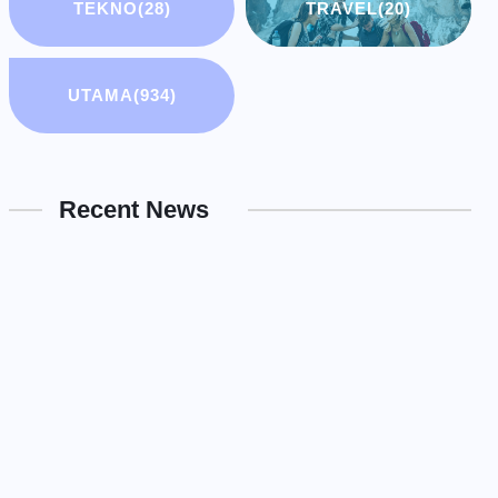
TEKNO
(28)
TRAVEL
(20)
UTAMA
(934)
Recent News