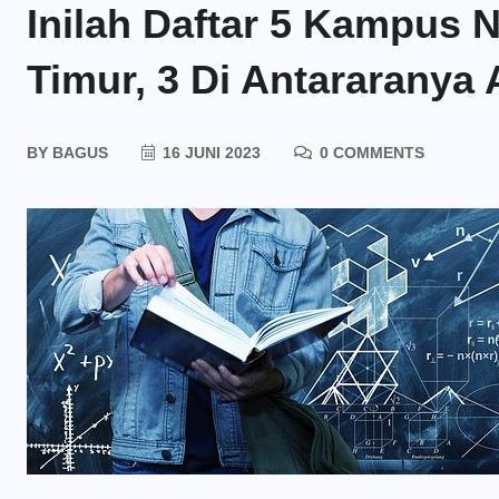
Inilah Daftar 5 Kampus N
Timur, 3 Di Antararanya
BY
BAGUS
16 JUNI 2023
0 COMMENTS