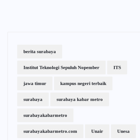
berita surabaya
Institut Teknologi Sepuluh Nopember
ITS
jawa timur
kampus negeri terbaik
surabaya
surabaya kabar metro
surabayakabarmetro
surabayakabarmetro.com
Unair
Unesa