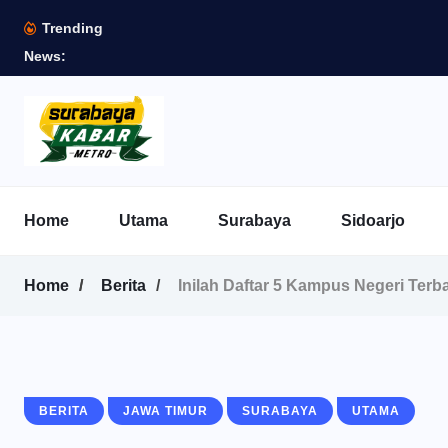
Trending
News:
Home
Utama
Surabaya
Sidoarjo
Home
Berita
Inilah Daftar 5 Kampus Negeri Terb
BERITA
JAWA TIMUR
SURABAYA
UTAMA