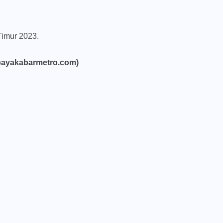
Timur 2023.
bayakabarmetro.com)