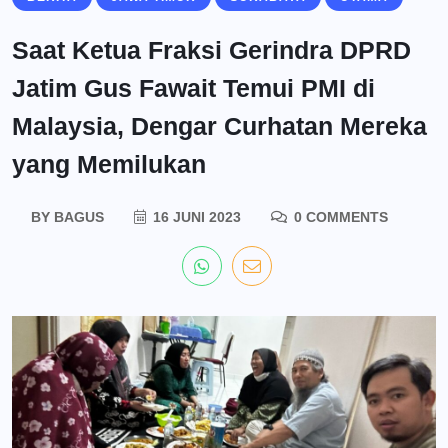
Saat Ketua Fraksi Gerindra DPRD
Jatim Gus Fawait Temui PMI di
Malaysia, Dengar Curhatan Mereka
yang Memilukan
BY
BAGUS
16 JUNI 2023
0 COMMENTS