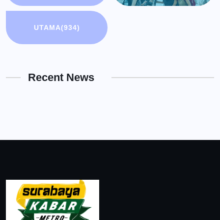
UTAMA
(934)
Recent News