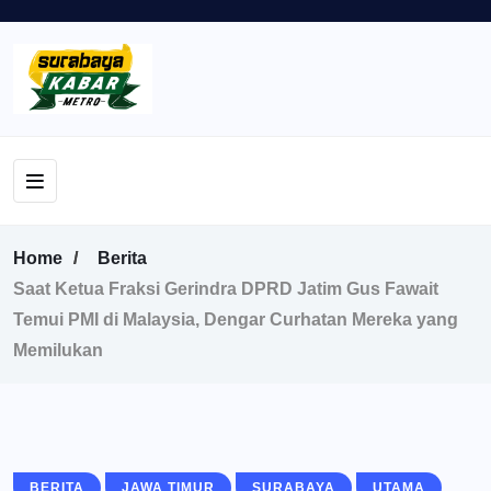
Home
Berita
Saat Ketua Fraksi Gerindra DPRD Jatim Gus Fawait
Temui PMI di Malaysia, Dengar Curhatan Mereka yang
Memilukan
BERITA
JAWA TIMUR
SURABAYA
UTAMA