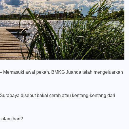
– Memasuki awal pekan, BMKG Juanda telah mengeluarkan
urabaya disebut bakal cerah atau kentang-kentang dari
malam hari?