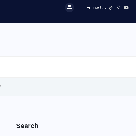
Follow Us
?
Search