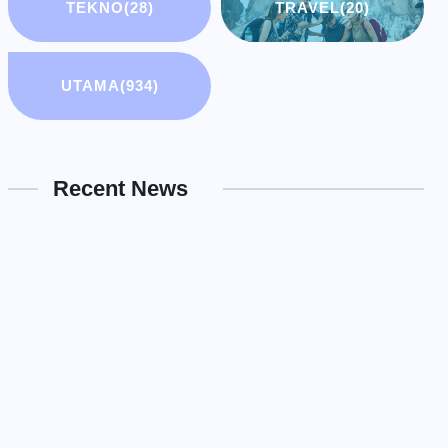
TEKNO
(28)
TRAVEL
(20)
UTAMA
(934)
Recent News