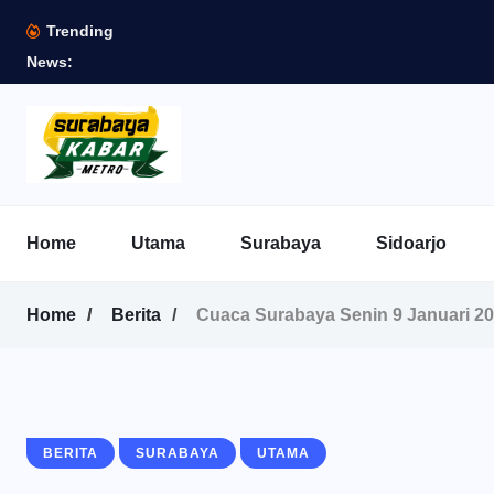
Trending
News:
Home
Utama
Surabaya
Sidoarjo
Home
Berita
Cuaca Surabaya Senin 9 Januari 2
BERITA
SURABAYA
UTAMA