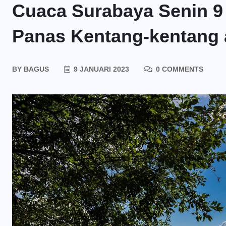
Cuaca Surabaya Senin 9 
Panas Kentang-kentang 
BY
BAGUS
9 JANUARI 2023
0 COMMENTS