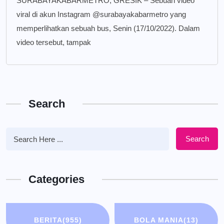
SURABAYAKABARMETRO, GRESIK – Sebuah video
viral di akun Instagram @surabayakabarmetro yang
memperlihatkan sebuah bus, Senin (17/10/2022). Dalam
video tersebut, tampak
Search
Search
Categories
BERITA
(955)
BOLA MANIA
(13)