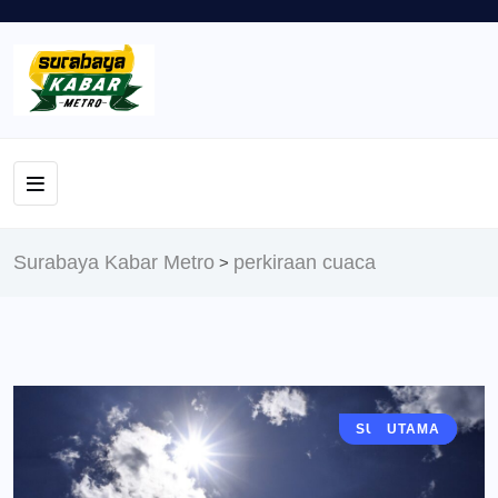
Surabaya Kabar Metro
perkiraan cuaca
>
SURABAYA
BERITA
UTAMA