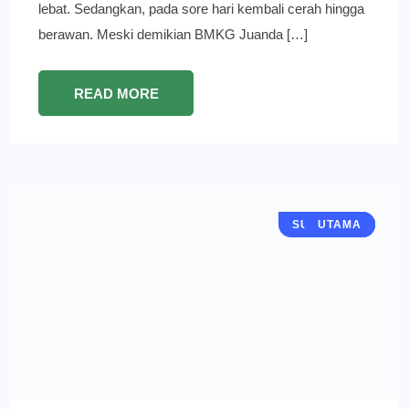
lebat. Sedangkan, pada sore hari kembali cerah hingga
berawan. Meski demikian BMKG Juanda […]
READ MORE
SURABAYA
BERITA
UTAMA