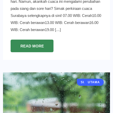
hari. Namun, akankah cuaca ini mengalami perubahan
pada siang dan sore hari? Simak perkiraan cuaca
Surabaya selengkapnya di sini! 07.00 WIB: Cerah10.00
WIB: Cerah berawan13.00 WIB: Cerah berawan16.00
WIB: Cerah berawan19.00 […]
READ MORE
SURABAYA
BERITA
UTAMA