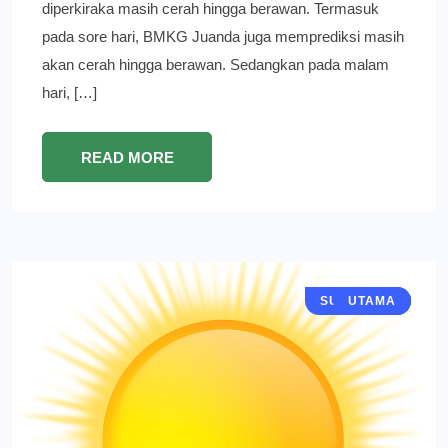
diperkiraka masih cerah hingga berawan. Termasuk
pada sore hari, BMKG Juanda juga memprediksi masih
akan cerah hingga berawan. Sedangkan pada malam
hari, […]
READ MORE
SURABAYA
BERITA
UTAMA