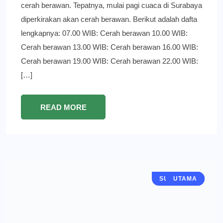
cerah berawan. Tepatnya, mulai pagi cuaca di Surabaya
diperkirakan akan cerah berawan. Berikut adalah dafta
lengkapnya: 07.00 WIB: Cerah berawan 10.00 WIB:
Cerah berawan 13.00 WIB: Cerah berawan 16.00 WIB:
Cerah berawan 19.00 WIB: Cerah berawan 22.00 WIB:
[…]
READ MORE
SURABAYA
BERITA
UTAMA