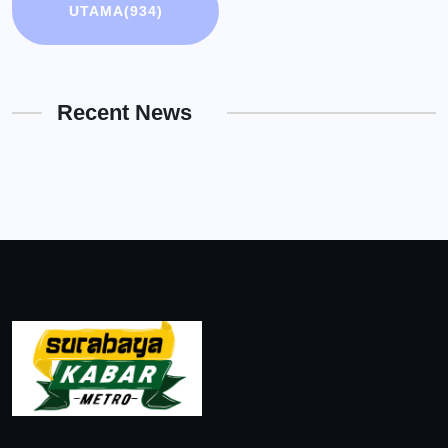
UTAMA
(934)
Recent News