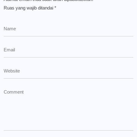
Ruas yang wajib ditandai
*