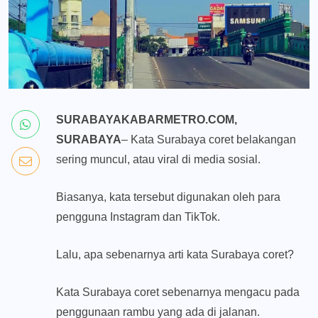
SURABAYAKABARMETRO.COM,
SURABAYA
– Kata Surabaya coret belakangan
sering muncul, atau viral di media sosial.
Biasanya, kata tersebut digunakan oleh para
pengguna Instagram dan TikTok.
Lalu, apa sebenarnya arti kata Surabaya coret?
Kata Surabaya coret sebenarnya mengacu pada
penggunaan rambu yang ada di jalanan.