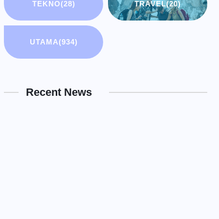
TEKNO
(28)
TRAVEL
(20)
UTAMA
(934)
Recent News