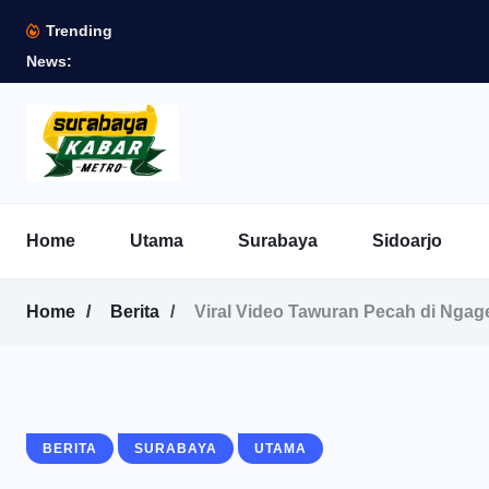
Trending
News:
Home
Utama
Surabaya
Sidoarjo
Home
Berita
Viral Video Tawuran Pecah di Ngag
BERITA
SURABAYA
UTAMA