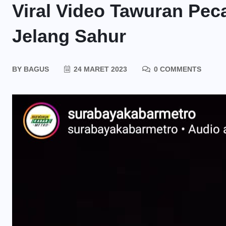
Viral Video Tawuran Pec
Jelang Sahur
BY
BAGUS
24 MARET 2023
0 COMMENTS