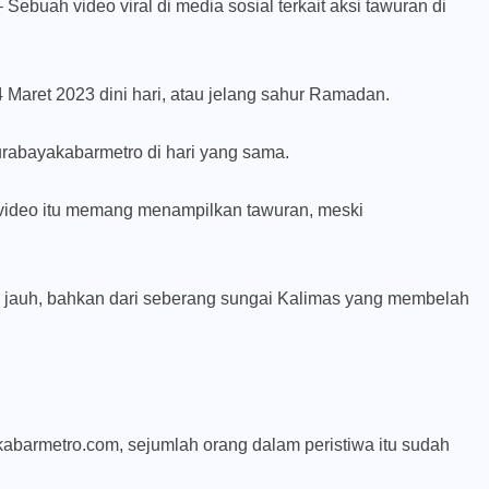
– Sebuah video viral di media sosial terkait aksi tawuran di
Maret 2023 dini hari, atau jelang sahur Ramadan.
rabayakabarmetro di hari yang sama.
 video itu memang menampilkan tawuran, meski
up jauh, bahkan dari seberang sungai Kalimas yang membelah
abarmetro.com, sejumlah orang dalam peristiwa itu sudah