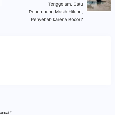
Tenggelam, Satu
Penumpang Masih Hilang,
Penyebab karena Bocor?
tandai
*