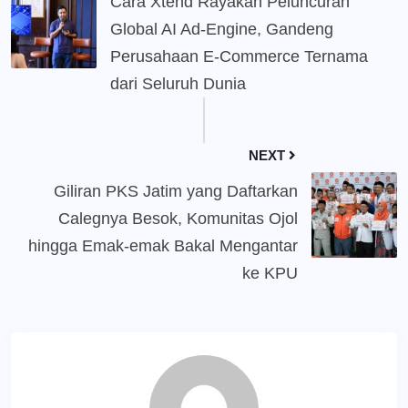
Cara Xtend Rayakan Peluncuran
Global AI Ad-Engine, Gandeng
Perusahaan E-Commerce Ternama
dari Seluruh Dunia
NEXT
Giliran PKS Jatim yang Daftarkan
Calegnya Besok, Komunitas Ojol
hingga Emak-emak Bakal Mengantar
ke KPU