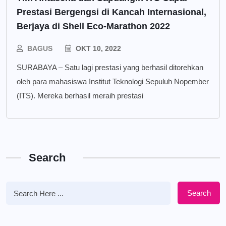
Prestasi Bergengsi di Kancah Internasional,
Berjaya di Shell Eco-Marathon 2022
BAGUS
OKT 10, 2022
SURABAYA – Satu lagi prestasi yang berhasil ditorehkan
oleh para mahasiswa Institut Teknologi Sepuluh Nopember
(ITS). Mereka berhasil meraih prestasi
Search
Search