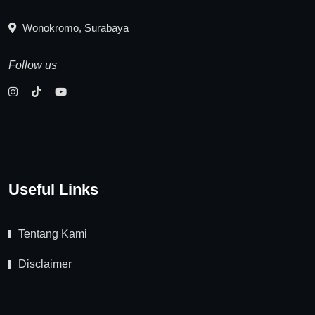
Wonokromo, Surabaya
Follow us
Useful Links
Tentang Kami
Disclaimer