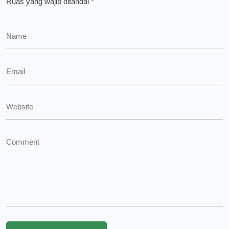
Ruas yang wajib ditandai
*