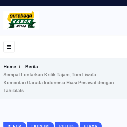
Home
Berita
Sempat Lontarkan Kritik Tajam, Tom Liwafa
Komentari Garuda Indonesia Hiasi Pesawat dengan
Tahilalats
BERITA
EKONOMI
POLITIK
UTAMA