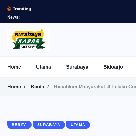
Trending
News:
Home
Utama
Surabaya
Sidoarjo
Home
Berita
Resahkan Masyarakat, 4 Pelaku Cur
BERITA
SURABAYA
UTAMA