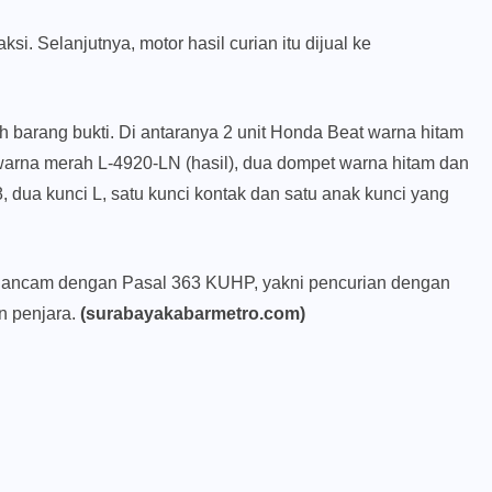
si. Selanjutnya, motor hasil curian itu dijual ke
 barang bukti. Di antaranya 2 unit Honda Beat warna hitam
 warna merah L-4920-LN (hasil), dua dompet warna hitam dan
 8, dua kunci L, satu kunci kontak dan satu anak kunci yang
tu diancam dengan Pasal 363 KUHP, yakni pencurian dengan
n penjara.
(surabayakabarmetro.com)