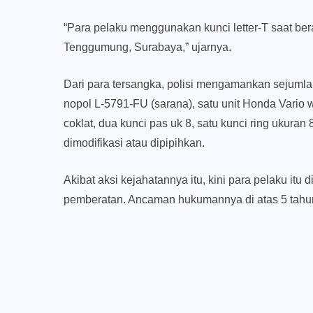
“Para pelaku menggunakan kunci letter-T saat berak
Tenggumung, Surabaya,” ujarnya.
Dari para tersangka, polisi mengamankan sejumlah
nopol L-5791-FU (sarana), satu unit Honda Vario
coklat, dua kunci pas uk 8, satu kunci ring ukuran
dimodifikasi atau dipipihkan.
Akibat aksi kejahatannya itu, kini para pelaku i
pemberatan. Ancaman hukumannya di atas 5 tahu