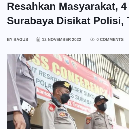
Resahkan Masyarakat, 4
Surabaya Disikat Polisi
BY
BAGUS
12 NOVEMBER 2022
0 COMMENTS