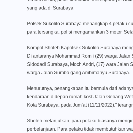
yang ada di Surabaya.
Polsek Sukolilo Surabaya menangkap 4 pelaku cu
para tersangka, polisi mengamankan 3 motor. Sela
Kompol Sholeh Kapolsek Sukolilo Surabaya menga
Di antaranya Mohammad Romli (29) warga Jalan
Sidodadi Surabaya, Moch Andri, (17) wara Jalan 
warga Jalan Sumbo gang Ambimanyu Surabaya.
Menurutnya, penangkapan itu bermula dari adanya
kendaraan didepan rumah kost Jalan Gebang Weta
Kota Surabaya, pada Jum’at (11/11/2022),” terang
Sholeh melanjutkan, para pelaku biasanya mengi
perbelanjaan. Para pelaku tidak membutuhkan wak