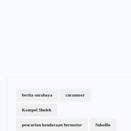
berita surabaya
curanmor
Kompol Sholeh
pencurian kendaraan bermotor
Sukolilo