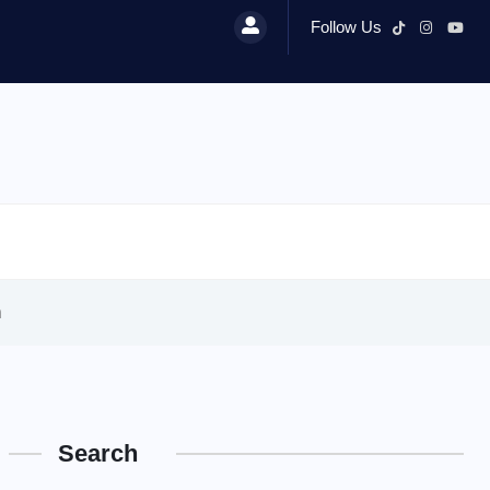
Follow Us
h
Search