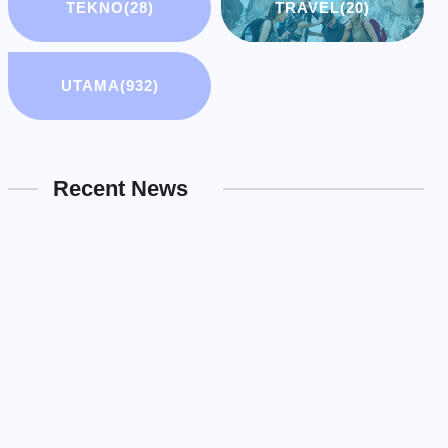
TEKNO
(28)
TRAVEL
(20)
UTAMA
(932)
Recent News