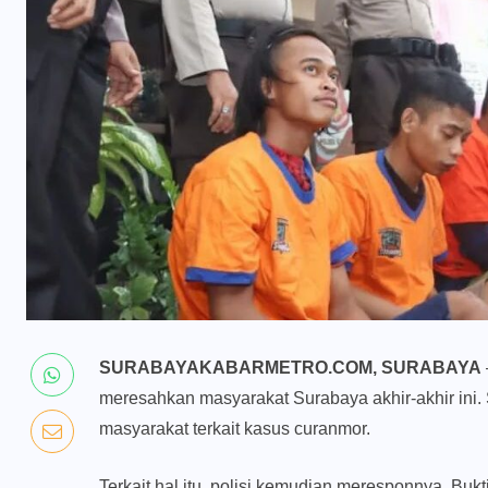
SURABAYAKABARMETRO.COM, SURABAYA
meresahkan masyarakat Surabaya akhir-akhir ini. 
masyarakat terkait kasus curanmor.
Terkait hal itu, polisi kemudian meresponnya. Bu