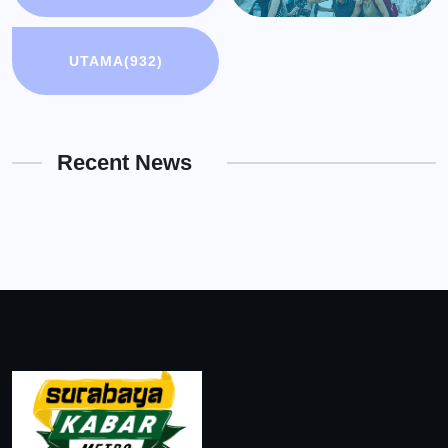
UTAMA
(932)
Recent News