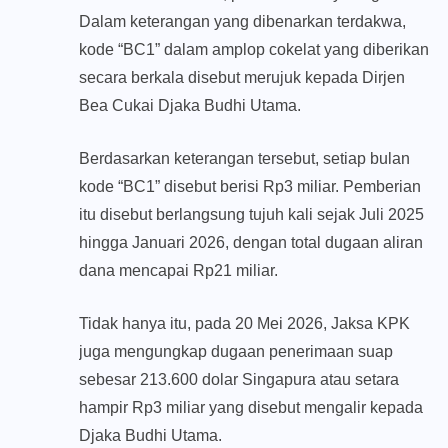
Dalam keterangan yang dibenarkan terdakwa,
kode “BC1” dalam amplop cokelat yang diberikan
secara berkala disebut merujuk kepada Dirjen
Bea Cukai Djaka Budhi Utama.
Berdasarkan keterangan tersebut, setiap bulan
kode “BC1” disebut berisi Rp3 miliar. Pemberian
itu disebut berlangsung tujuh kali sejak Juli 2025
hingga Januari 2026, dengan total dugaan aliran
dana mencapai Rp21 miliar.
Tidak hanya itu, pada 20 Mei 2026, Jaksa KPK
juga mengungkap dugaan penerimaan suap
sebesar 213.600 dolar Singapura atau setara
hampir Rp3 miliar yang disebut mengalir kepada
Djaka Budhi Utama.