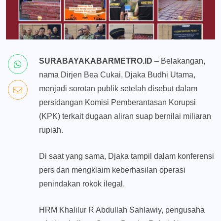
SURABAYAKABARMETRO.ID
– Belakangan,
nama Dirjen Bea Cukai, Djaka Budhi Utama,
menjadi sorotan publik setelah disebut dalam
persidangan Komisi Pemberantasan Korupsi
(KPK) terkait dugaan aliran suap bernilai miliaran
rupiah.
Di saat yang sama, Djaka tampil dalam konferensi
pers dan mengklaim keberhasilan operasi
penindakan rokok ilegal.
HRM Khalilur R Abdullah Sahlawiy, pengusaha