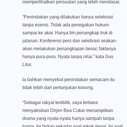
memperlihatkan persoalan yang lebih mendasar.
“Penindakan yang dilakukan hanya selebrasi
tanpa esensi. Tidak ada penegakan hukum
sampai ke akar. Hanya tim penangkap truk di
jalanan. Konferensi pers dan selebrasi seakan-
akan melakukan penangkapan besar, faktanya
hanya pura-pura. Nyata tanpa nilai,” kata Gus
Lilur.
Ia bahkan menyebut penindakan semacam itu
tidak lebih dari pertunjukan kosong.
“Sebagai rakyat terdidik, saya tertawa
menyaksikan Dirjen Bea Cukai menampilkan
drama yang nyata-nyata hanya sampah tanpa
harga. Ini bukan sekadar soal rokok ilegal. Ini soal