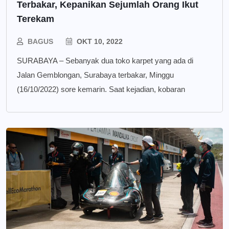
Terbakar, Kepanikan Sejumlah Orang Ikut
Terekam
BAGUS
OKT 10, 2022
SURABAYA – Sebanyak dua toko karpet yang ada di
Jalan Gemblongan, Surabaya terbakar, Minggu
(16/10/2022) sore kemarin. Saat kejadian, kobaran