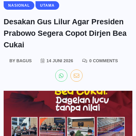
NASIONAL
UTAMA
Desakan Gus Lilur Agar Presiden
Prabowo Segera Copot Dirjen Bea
Cukai
BY
BAGUS
14 JUNI 2026
0 COMMENTS