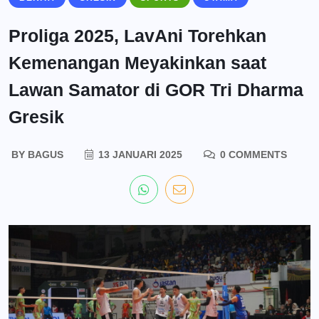
Proliga 2025, LavAni Torehkan
Kemenangan Meyakinkan saat
Lawan Samator di GOR Tri Dharma
Gresik
BY
BAGUS
13 JANUARI 2025
0 COMMENTS