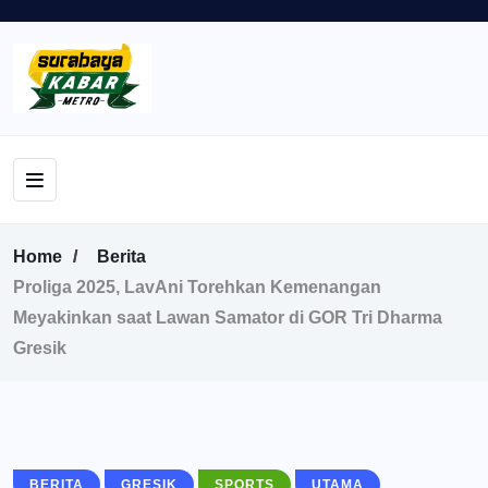
Home
Berita
Proliga 2025, LavAni Torehkan Kemenangan
Meyakinkan saat Lawan Samator di GOR Tri Dharma
Gresik
BERITA
GRESIK
SPORTS
UTAMA