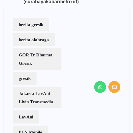
(surabayakabarmetro.id)
berita gresik
berita olahraga
GOR Tr Dharma
Gresik
gresik
Jakarta LavAni
Livin Transmedia
LavAni
PLN Mobile