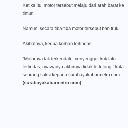
Ketika itu, motor tersebut melaju dari arah barat ke
timur.
Namun, secara tiba-tiba motor tersebut ban truk.
Akibatnya, kedua korban terlindas.
“Motornya tak terkendali, menyenggol truk lalu
terlindas, nyawanya akhirnya tidak tertolong,” kata
seorang saksi kepada surabayakabarmetro.com.
(surabayakabarmetro.com)