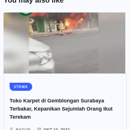
You may also like
UTAMA
Toko Karpet di Gemblongan Surabaya
Terbakar, Kepanikan Sejumlah Orang Ikut
Terekam
BAGUS
OKT 10, 2022