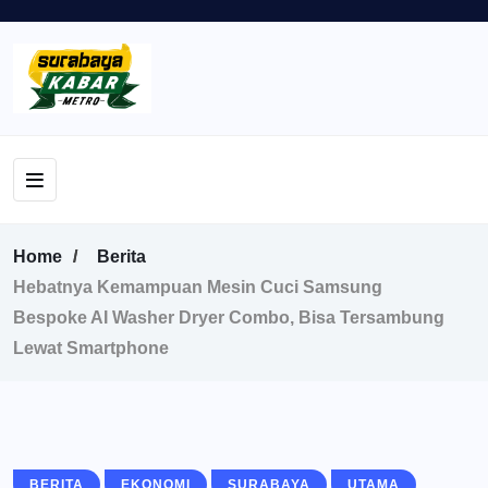
Home
Berita
Hebatnya Kemampuan Mesin Cuci Samsung
Bespoke AI Washer Dryer Combo, Bisa Tersambung
Lewat Smartphone
BERITA
EKONOMI
SURABAYA
UTAMA