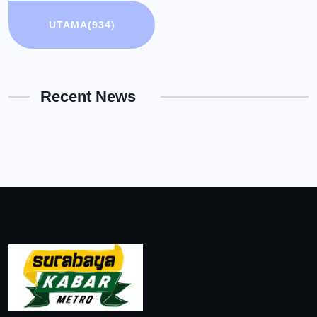
UTAMA
(934)
Recent News