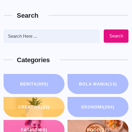
Search
Search
Categories
BERITA
(955)
BOLA MANIA
(13)
CREATIVE
(22)
EKONOMI
(204)
FASHION
(8)
FOOD
(12)