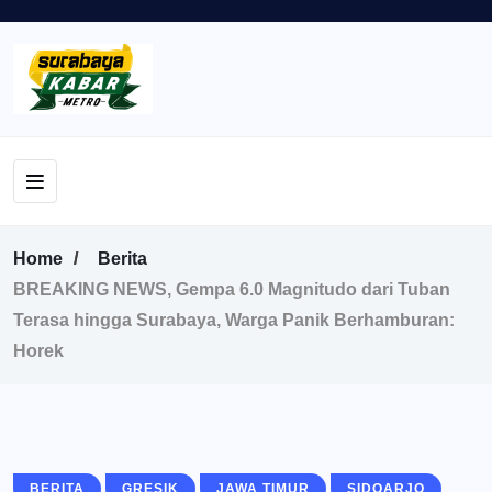
Home
Berita
BREAKING NEWS, Gempa 6.0 Magnitudo dari Tuban
Terasa hingga Surabaya, Warga Panik Berhamburan:
Horek
BERITA
GRESIK
JAWA TIMUR
SIDOARJO