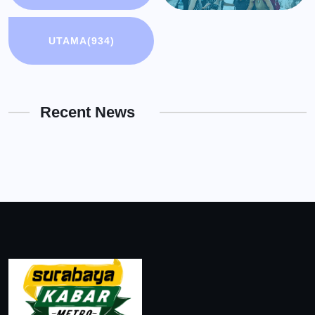
UTAMA
(934)
Recent News