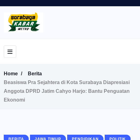
Home
Berita
Beasiswa Pra Sejahtera di Kota Surabaya Diapresiasi
Anggota DPRD Jatim Cahyo Harjo: Bantu Penguatan
Ekonomi
BERITA
JAWA TIMUR
PENDIDIKAN
POLITIK