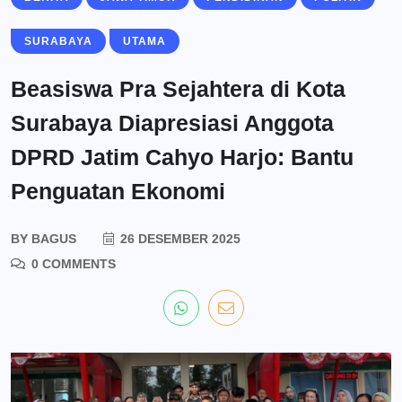
SURABAYA
UTAMA
Beasiswa Pra Sejahtera di Kota
Surabaya Diapresiasi Anggota
DPRD Jatim Cahyo Harjo: Bantu
Penguatan Ekonomi
BY
BAGUS
26 DESEMBER 2025
0 COMMENTS