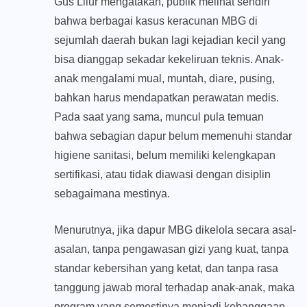
Gus Lilur mengatakan, publik melihat sendiri
bahwa berbagai kasus keracunan MBG di
sejumlah daerah bukan lagi kejadian kecil yang
bisa dianggap sekadar kekeliruan teknis. Anak-
anak mengalami mual, muntah, diare, pusing,
bahkan harus mendapatkan perawatan medis.
Pada saat yang sama, muncul pula temuan
bahwa sebagian dapur belum memenuhi standar
higiene sanitasi, belum memiliki kelengkapan
sertifikasi, atau tidak diawasi dengan disiplin
sebagaimana mestinya.
Menurutnya, jika dapur MBG dikelola secara asal-
asalan, tanpa pengawasan gizi yang kuat, tanpa
standar kebersihan yang ketat, dan tanpa rasa
tanggung jawab moral terhadap anak-anak, maka
program yang semestinya menjadi kebanggaan