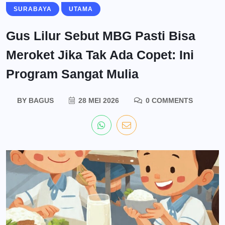
SURABAYA
UTAMA
Gus Lilur Sebut MBG Pasti Bisa
Meroket Jika Tak Ada Copet: Ini
Program Sangat Mulia
BY
BAGUS
28 MEI 2026
0 COMMENTS