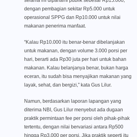
selama ini dipahami publik sebesar Rp15.000,
dengan pembagian sekitar Rp5.000 untuk
operasional SPPG dan Rp10.000 untuk nilai
makanan penerima manfaat.
“Kalau Rp10.000 itu benar-benar dibelanjakan
untuk makanan, dengan volume 3.000 porsi per
hari, berarti ada Rp30 juta per hari untuk bahan
makanan. Kalau belanjanya benar, bukan harga
eceran, itu sudah bisa menyajikan makanan yang
layak, sehat, dan bergizi,” kata Gus Lilur.
Namun, berdasarkan laporan lapangan yang
diterima NBI, Gus Lilur menyebut ada dugaan
praktik permintaan fee per porsi oleh pihak-pihak
tertentu, dengan nilai bervariasi antara Rp500
hingga Rp3.000 per porsi. Jika praktik seperti itu