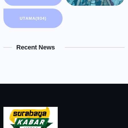
UTAMA
(934)
Recent News