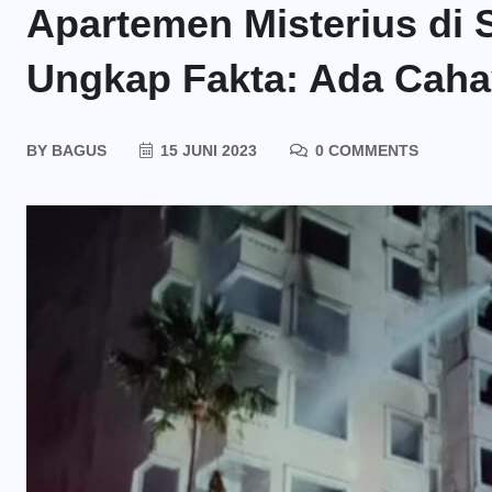
Apartemen Misterius di 
Ungkap Fakta: Ada Cah
BY
BAGUS
15 JUNI 2023
0 COMMENTS