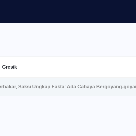
Gresik
Terbakar, Saksi Ungkap Fakta: Ada Cahaya Bergoyang-goy