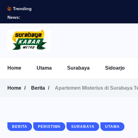
Trending
News:
Home
Utama
Surabaya
Sidoarjo
Home
Berita
Apartemen Misterius di Surabaya 
BERITA
PERISTIWA
SURABAYA
UTAMA