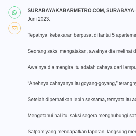
SURABAYAKABARMETRO.COM, SURABAYA
Juni 2023.
Tepatnya, kebakaran berpusat di lantai 5 apartem
Seorang saksi mengatakan, awalnya dia melihat da
Awalnya dia mengira itu adalah cahaya dari lampu
“Anehnya cahayanya itu goyang-goyang,” terang
Setelah diperhatikan lebih seksama, ternyata itu 
Mengetahui hal itu, saksi segera menghubungi sa
Satpam yang mendapatkan laporan, langsung me