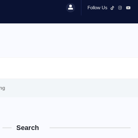
Follow Us
ang
Search