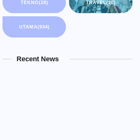
TEKNO
(28)
TRAVEL
(20)
UTAMA
(934)
Recent News