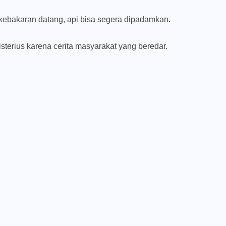
kebakaran datang, api bisa segera dipadamkan.
terius karena cerita masyarakat yang beredar.