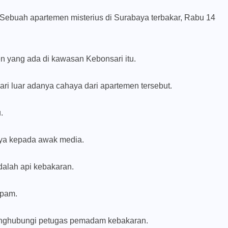
-Sebuah apartemen misterius di Surabaya terbakar, Rabu 14
en yang ada di kawasan Kebonsari itu.
ri luar adanya cahaya dari apartemen tersebut.
.
nya kepada awak media.
adalah api kebakaran.
tpam.
nghubungi petugas pemadam kebakaran.