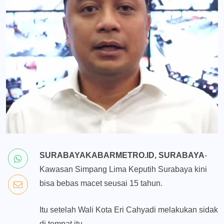
SURABAYAKABARMETRO.ID, SURABAYA
-
Kawasan Simpang Lima Keputih Surabaya kini
bisa bebas macet seusai 15 tahun.
Itu setelah Wali Kota Eri Cahyadi melakukan sidak
di tempat itu.