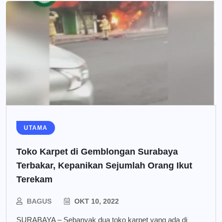
UTAMA
Toko Karpet di Gemblongan Surabaya
Terbakar, Kepanikan Sejumlah Orang Ikut
Terekam
BAGUS
OKT 10, 2022
SURABAYA – Sebanyak dua toko karpet yang ada di