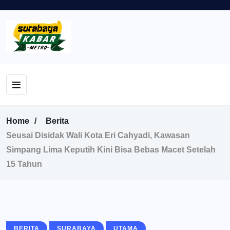
Home
Berita
Seusai Disidak Wali Kota Eri Cahyadi, Kawasan
Simpang Lima Keputih Kini Bisa Bebas Macet Setelah
15 Tahun
BERITA
SURABAYA
UTAMA