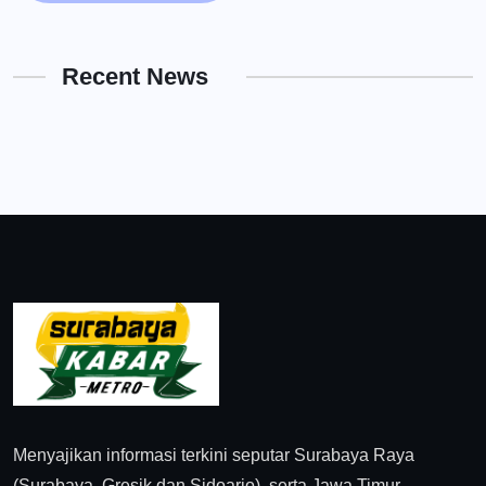
Recent News
Menyajikan informasi terkini seputar Surabaya Raya
(Surabaya, Gresik dan Sidoarjo), serta Jawa Timur.