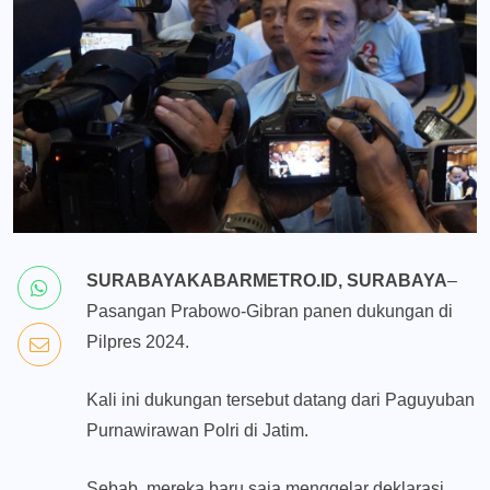
SURABAYAKABARMETRO.ID, SURABAYA
–
Pasangan Prabowo-Gibran panen dukungan di
Pilpres 2024.
Kali ini dukungan tersebut datang dari Paguyuban
Purnawirawan Polri di Jatim.
Sebab, mereka baru saja menggelar deklarasi