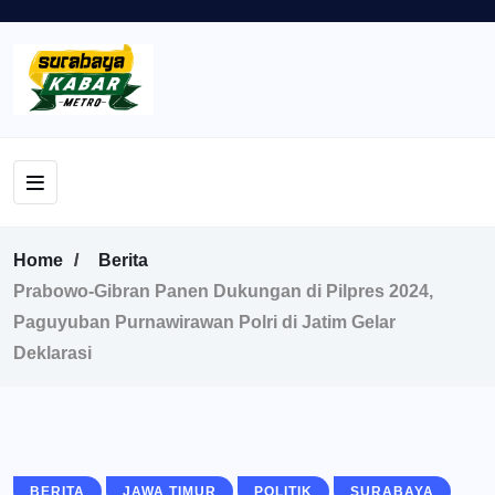
Home
Berita
Prabowo-Gibran Panen Dukungan di Pilpres 2024,
Paguyuban Purnawirawan Polri di Jatim Gelar
Deklarasi
BERITA
JAWA TIMUR
POLITIK
SURABAYA