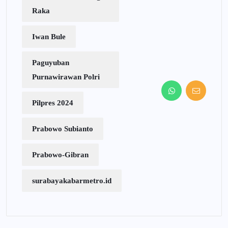
Raka
Iwan Bule
Paguyuban
Purnawirawan Polri
Pilpres 2024
Prabowo Subianto
Prabowo-Gibran
surabayakabarmetro.id