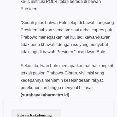
ke-8, institusi POLRI tetap berada di bawah
Presiden.
“Sudah jelas bahwa Polri tetap di bawah langsung
Presiden bahkan semalam saat debat capres pak
Prabowo menegaskan hal itu, jadi kawan-kawan
tidak perlu khawatir dengan isu yang menyebut
tidak lagi di bawah Presiden,” ucap Iwan Bule.
Selain itu, Iwan bule memaparkan hal-hal kongkrit
terkait paslon Prabowo-GIbran, visi misi yang
kedepannya menjamin kesejahteraan rakyat,
perekonomian hingga menyoal hilirisasi.
(surabayakabarmetro.id)
Gibran Rakabuming