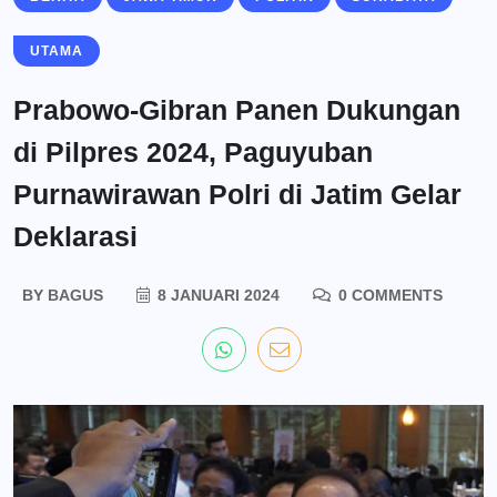
UTAMA
Prabowo-Gibran Panen Dukungan
di Pilpres 2024, Paguyuban
Purnawirawan Polri di Jatim Gelar
Deklarasi
BY
BAGUS
8 JANUARI 2024
0 COMMENTS