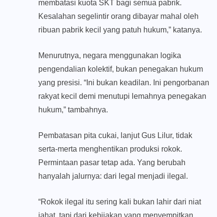
membatasi kuota SKT bagi semua pabrik.
Kesalahan segelintir orang dibayar mahal oleh
ribuan pabrik kecil yang patuh hukum,” katanya.
Menurutnya, negara menggunakan logika
pengendalian kolektif, bukan penegakan hukum
yang presisi. “Ini bukan keadilan. Ini pengorbanan
rakyat kecil demi menutupi lemahnya penegakan
hukum,” tambahnya.
Pembatasan pita cukai, lanjut Gus Lilur, tidak
serta-merta menghentikan produksi rokok.
Permintaan pasar tetap ada. Yang berubah
hanyalah jalurnya: dari legal menjadi ilegal.
“Rokok ilegal itu sering kali bukan lahir dari niat
jahat, tapi dari kebijakan yang menyempitkan