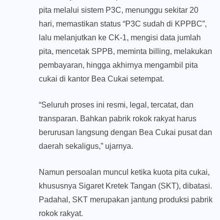
pita melalui sistem P3C, menunggu sekitar 20
hari, memastikan status “P3C sudah di KPPBC”,
lalu melanjutkan ke CK-1, mengisi data jumlah
pita, mencetak SPPB, meminta billing, melakukan
pembayaran, hingga akhirnya mengambil pita
cukai di kantor Bea Cukai setempat.
“Seluruh proses ini resmi, legal, tercatat, dan
transparan. Bahkan pabrik rokok rakyat harus
berurusan langsung dengan Bea Cukai pusat dan
daerah sekaligus,” ujarnya.
Namun persoalan muncul ketika kuota pita cukai,
khususnya Sigaret Kretek Tangan (SKT), dibatasi.
Padahal, SKT merupakan jantung produksi pabrik
rokok rakyat.