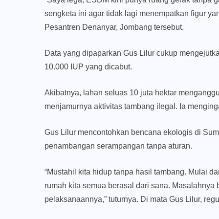
sengketa ini agar tidak lagi menempatkan figur y
Pesantren Denanyar, Jombang tersebut.
Data yang dipaparkan Gus Lilur cukup mengejutkan
10.000 IUP yang dicabut.
Akibatnya, lahan seluas 10 juta hektar menganggu
menjamurnya aktivitas tambang ilegal. Ia menginga
Gus Lilur mencontohkan bencana ekologis di Sumate
penambangan serampangan tanpa aturan.
“Mustahil kita hidup tanpa hasil tambang. Mulai dar
rumah kita semua berasal dari sana. Masalahnya 
pelaksanaannya,” tuturnya. Di mata Gus Lilur, reg