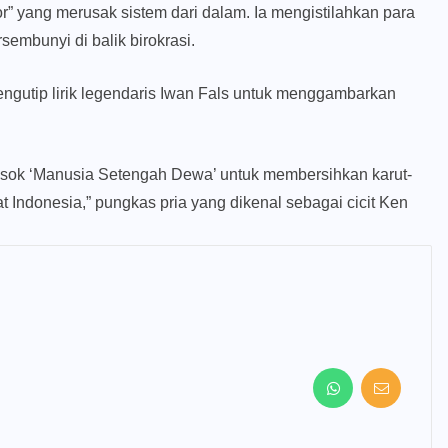
 yang merusak sistem dari dalam. Ia mengistilahkan para
sembunyi di balik birokrasi.
mengutip lirik legendaris Iwan Fals untuk menggambarkan
osok ‘Manusia Setengah Dewa’ untuk membersihkan karut-
at Indonesia,” pungkas pria yang dikenal sebagai cicit Ken