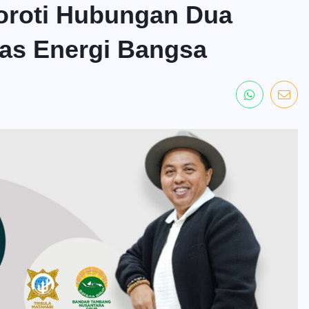
oroti Hubungan Dua
ras Energi Bangsa