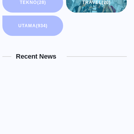
TEKNO
(28)
TRAVEL
(20)
UTAMA
(934)
Recent News