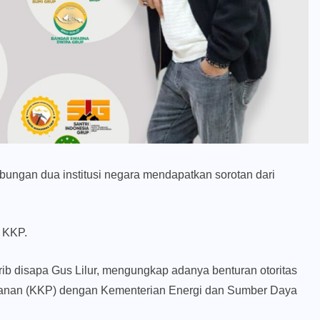
ngan dua institusi negara mendapatkan sorotan dari
n KKP.
rib disapa Gus Lilur, mengungkap adanya benturan otoritas
ikanan (KKP) dengan Kementerian Energi dan Sumber Daya