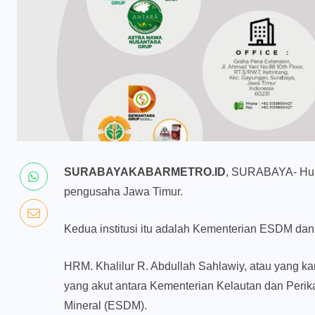
SURABAYAKABARMETRO.ID
, SURABAYA- Hubu
pengusaha Jawa Timur.
Kedua institusi itu adalah Kementerian ESDM da
HRM. Khalilur R. Abdullah Sahlawiy, atau yang ka
yang akut antara Kementerian Kelautan dan Per
Mineral (ESDM).