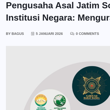
Pengusaha Asal Jatim S
Institusi Negara: Mengu
BY
BAGUS
5 JANUARI 2026
0 COMMENTS