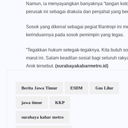
Namun, ia menyayangkan banyaknya “tangan kotor”
perusak ini sebagai drakula dan penjahat yang ber
Sosok yang dikenal sebagai pegiat filantropi ini 
kerinduannya pada sosok pemimpin yang tegas.
“Tegakkan hukum setegak-tegaknya. Kita butuh s
marut ini. Salam keadilan sosial bagi seluruh raky
Arok tersebut.
(surabayakabarmetro.id)
Berita Jawa Timur
ESDM
Gus Lilur
jawa timur
KKP
surabaya kabar metro