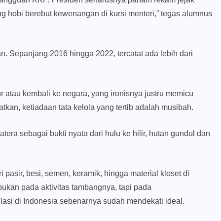
ang hobi berebut kewenangan di kursi menteri,” tegas alumnus
. Sepanjang 2016 hingga 2022, tercatat ada lebih dari
r atau kembali ke negara, yang ironisnya justru memicu
tkan, ketiadaan tata kelola yang tertib adalah musibah.
ra sebagai bukti nyata dari hulu ke hilir, hutan gundul dan
i pasir, besi, semen, keramik, hingga material kloset di
bukan pada aktivitas tambangnya, tapi pada
ulasi di Indonesia sebenarnya sudah mendekati ideal.