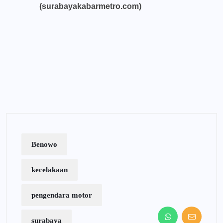
(surabayakabarmetro.com)
Benowo
kecelakaan
pengendara motor
surabaya