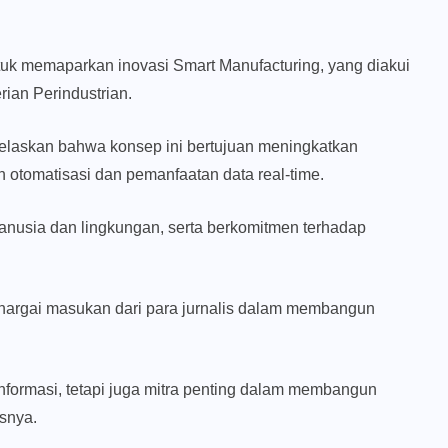
untuk memaparkan inovasi Smart Manufacturing, yang diakui
ian Perindustrian.
jelaskan bahwa konsep ini bertujuan meningkatkan
n otomatisasi dan pemanfaatan data real-time.
anusia dan lingkungan, serta berkomitmen terhadap
hargai masukan dari para jurnalis dalam membangun
nformasi, tetapi juga mitra penting dalam membangun
snya.