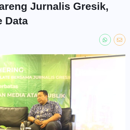
areng Jurnalis Gresik,
e Data