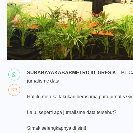
SURABAYAKABARMETRO.ID, GRESIK
– PT Ca
jurnalisme data.
Hal itu mereka lakukan berasama para jurnalis Gre
Lalu, seperti apa jurnalisme data tersebut?
Simak selengkapnya di sini!