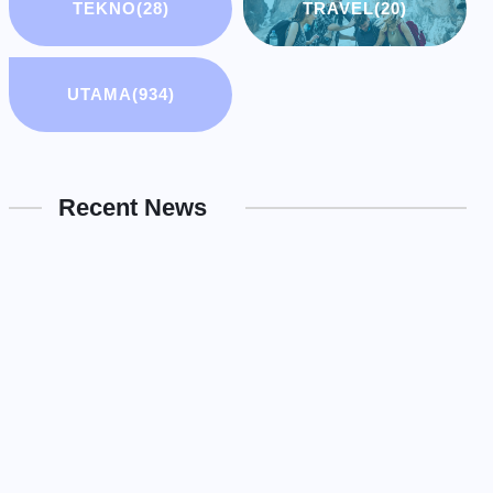
TEKNO
(28)
TRAVEL
(20)
UTAMA
(934)
Recent News