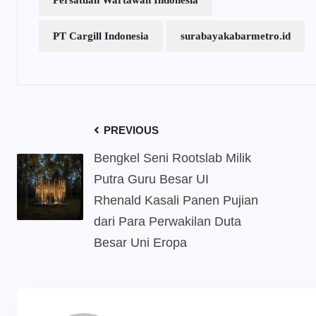
Persatuan Wartawan Indonesia
PT Cargill Indonesia
surabayakabarmetro.id
PREVIOUS
Bengkel Seni Rootslab Milik
Putra Guru Besar UI
Rhenald Kasali Panen Pujian
dari Para Perwakilan Duta
Besar Uni Eropa