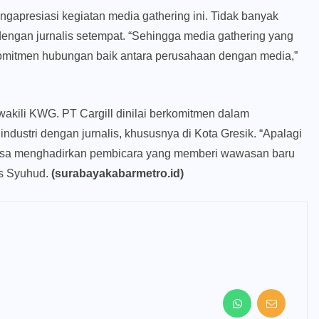
gapresiasi kegiatan media gathering ini. Tidak banyak
dengan jurnalis setempat. “Sehingga media gathering yang
 komitmen hubungan baik antara perusahaan dengan media,”
akili KWG. PT Cargill dinilai berkomitmen dalam
ndustri dengan jurnalis, khususnya di Kota Gresik. “Apalagi
iasa menghadirkan pembicara yang memberi wawasan baru
as Syuhud.
(surabayakabarmetro.id)