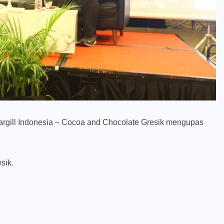
rgill Indonesia – Cocoa and Chocolate Gresik mengupas
sik.