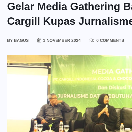
Gelar Media Gathering B
Cargill Kupas Jurnalism
BY
BAGUS
1 NOVEMBER 2024
0 COMMENTS