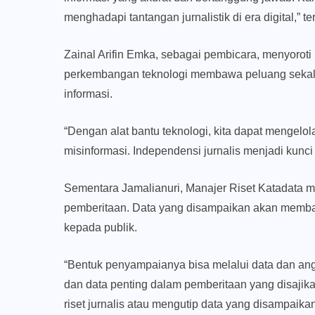
menghadapi tantangan jurnalistik di era digital,” t
Zainal Arifin Emka, sebagai pembicara, menyoroti p
perkembangan teknologi membawa peluang sekali
informasi.
“Dengan alat bantu teknologi, kita dapat mengelol
misinformasi. Independensi jurnalis menjadi kunci d
Sementara Jamalianuri, Manajer Riset Katadata 
pemberitaan. Data yang disampaikan akan memb
kepada publik.
“Bentuk penyampaianya bisa melalui data dan angka
dan data penting dalam pemberitaan yang disajik
riset jurnalis atau mengutip data yang disampaika