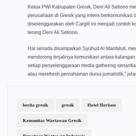
Ketua PWI Kabupaten Gresik, Deni Ali Setiono men
perusahaan di Gresik yang intens berkomunikasi 
diselenggarakan oleh Cargill ini menjadi contoh
terang Deni Ali Setiono.
Hal senada disampaikan Syuhud Al Manfaluti, mew
mendorong terjalinya komunikasi antara kalangan i
setiap penyelenggaraan media gathering senant
atau merefresh pemahaman dunia jurnalistik,” jel
berita gresik
gresik
Hotel Horison
Komunitas Wartawan Gresik