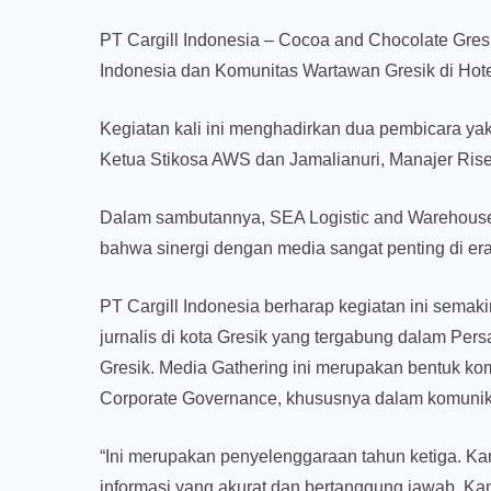
PT Cargill Indonesia – Cocoa and Chocolate Gre
Indonesia dan Komunitas Wartawan Gresik di Hot
Kegiatan kali ini menghadirkan dua pembicara yak
Ketua Stikosa AWS dan Jamalianuri, Manajer Rise
Dalam sambutannya, SEA Logistic and Warehouse
bahwa sinergi dengan media sangat penting di era 
PT Cargill Indonesia berharap kegiatan ini sema
jurnalis di kota Gresik yang tergabung dalam Pe
Gresik. Media Gathering ini merupakan bentuk k
Corporate Governance, khususnya dalam komunika
“Ini merupakan penyelenggaraan tahun ketiga. Kam
informasi yang akurat dan bertanggung jawab. Kam