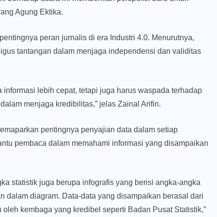
erang Agung Ektika.
entingnya peran jurnalis di era Industri 4.0. Menurutnya,
gus tantangan dalam menjaga independensi dan validitas
a informasi lebih cepat, tetapi juga harus waspada terhadap
alam menjaga kredibilitas,” jelas Zainal Arifin.
memaparkan pentingnya penyajian data dalam setiap
antu pembaca dalam memahami informasi yang disampaikan
 statistik juga berupa infografis yang berisi angka-angka
an dalam diagram. Data-data yang disampaikan berasal dari
n oleh kembaga yang kredibel seperti Badan Pusat Statistik,”